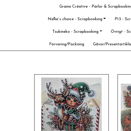
Graine Créative - Pärlor & Scrapbookin
Nellie´s choice - Scrapbooking
P13 - Sc
Tsukineko - Scrapbooking
Övrigt - S
Förvaring/Packning
Gåvor/Presentartikla