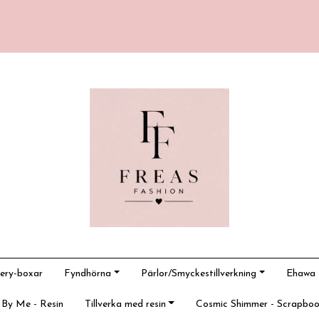
ery-boxar
Fyndhörna
Pärlor/Smyckestillverkning
Ehawa -
 By Me - Resin
Tillverka med resin
Cosmic Shimmer - Scrapboo