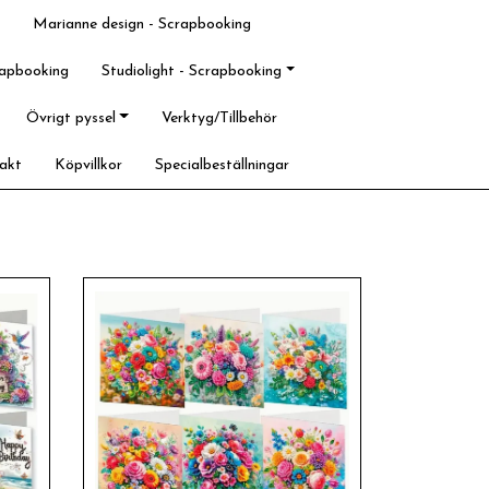
Marianne design - Scrapbooking
rapbooking
Studiolight - Scrapbooking
Övrigt pyssel
Verktyg/Tillbehör
akt
Köpvillkor
Specialbeställningar