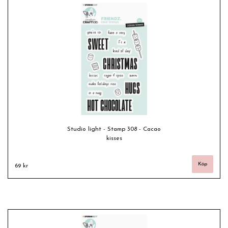
Studio light - Stamp 308 - Cacao
kisses
69 kr