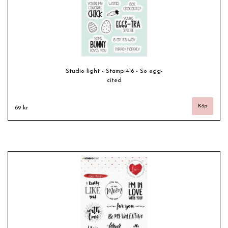
Studio light - Stamp 416 - So egg-
cited
69 kr