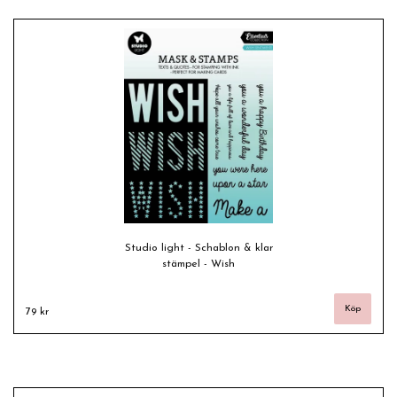
Studio light - Schablon & klar
stämpel - Wish
79 kr