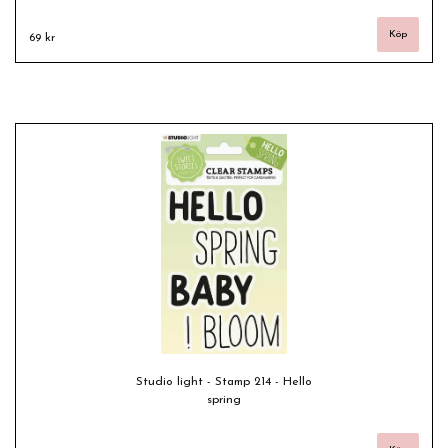
69 kr
Studio light - Stamp 214 - Hello
spring