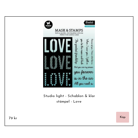
Studio light - Schablon & klar
stämpel - Love
79 kr