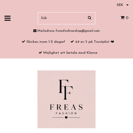
SEK
0
Mailadress:
freasfashionshop@gmail.com
Skickas inom 1-2 dagar!
4,9 av 5 på Trustpilot ❤️
Möjlighet att betala med Klarna