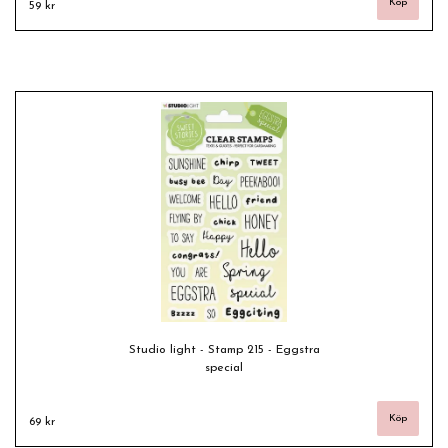
59 kr
Studio light - Stamp 215 - Eggstra
special
69 kr