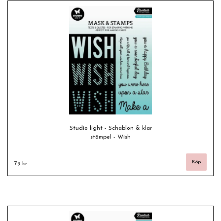
Studio light - Schablon & klar
stämpel - Wish
79 kr