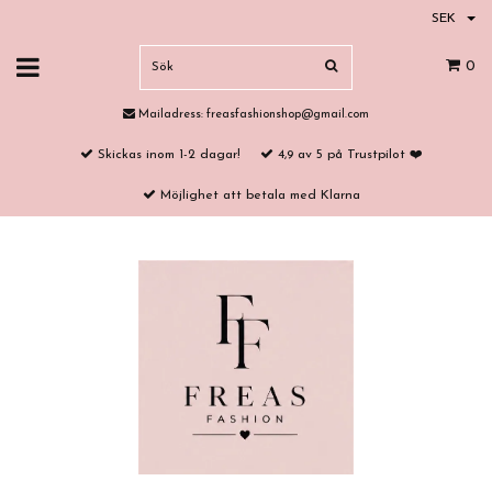
SEK
0
Mailadress:
freasfashionshop@gmail.com
Skickas inom 1-2 dagar!
4,9 av 5 på Trustpilot ❤️
Möjlighet att betala med Klarna