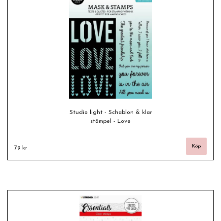
Studio light - Schablon & klar
stämpel - Love
79 kr