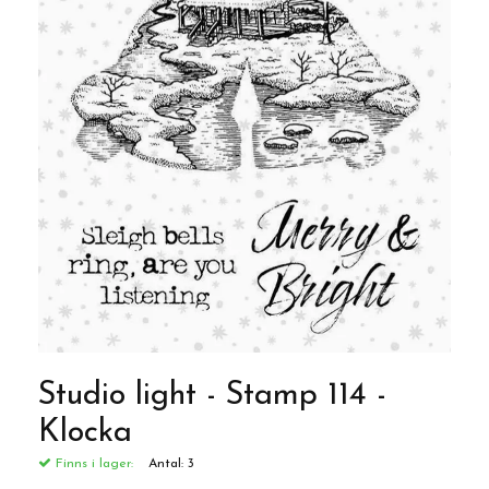
Studio light - Stamp 114 -
Klocka
Finns i lager:
Antal:
3