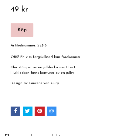
49 kr
Artikelnummer:
S2916
OBS! En viss färgskillnad kan förekomma
Klar stämpel av en julklocka samt text.
I julklockan finns konturer av en julby
Design av Laurens van Gurp