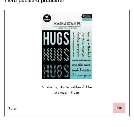
Flera populära produkter
Studio light - Schablon & klar
stämpel - Hugs
79 kr