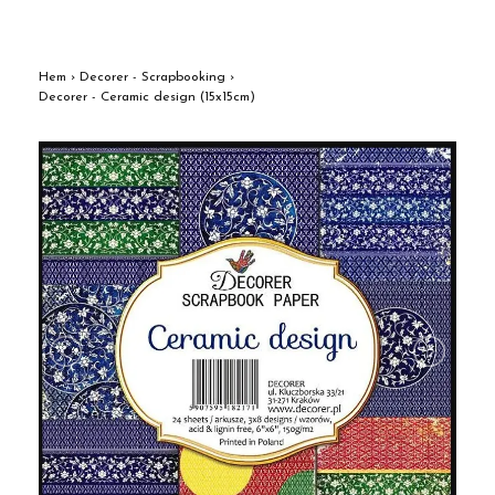
Hem
›
Decorer - Scrapbooking
›
Decorer - Ceramic design (15x15cm)