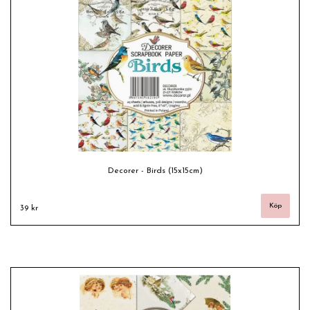
Decorer - Birds (15x15cm)
39 kr