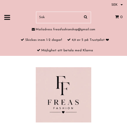
SEK
0
Mailadress:
freasfashionshop@gmail.com
Skickas inom 1-2 dagar!
4,9 av 5 på Trustpilot ❤️
Möjlighet att betala med Klarna