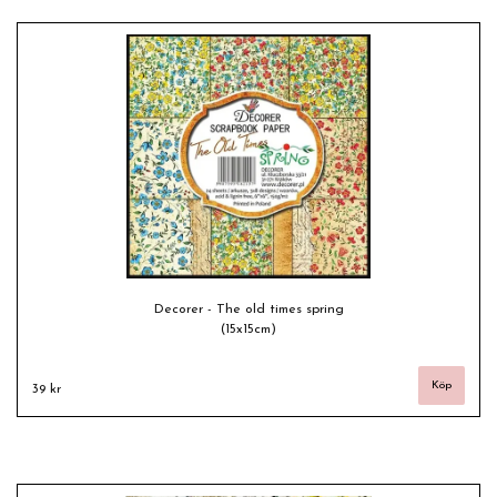
Decorer - The old times spring
(15x15cm)
39 kr