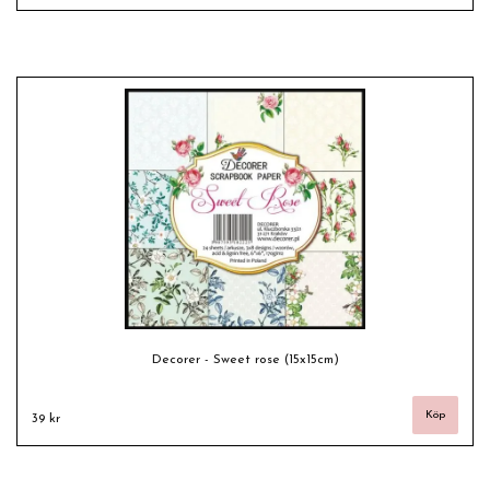
Decorer - Sweet rose (15x15cm)
39 kr