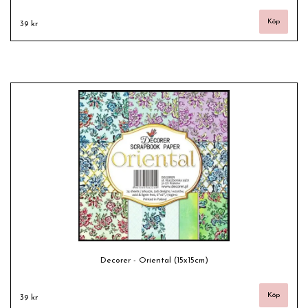
39 kr
Decorer - Oriental (15x15cm)
39 kr