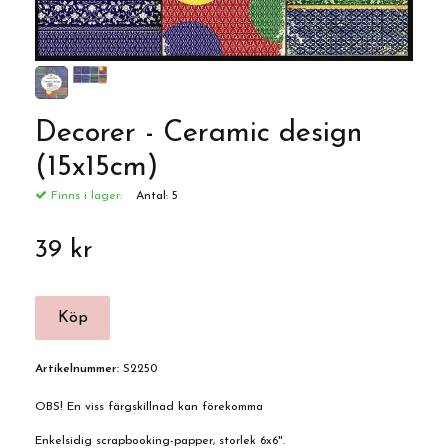
Decorer - Ceramic design
(15x15cm)
Finns i lager:
Antal:
5
39 kr
Artikelnummer:
S2250
OBS! En viss färgskillnad kan förekomma
Enkelsidig scrapbooking-papper, storlek 6x6".