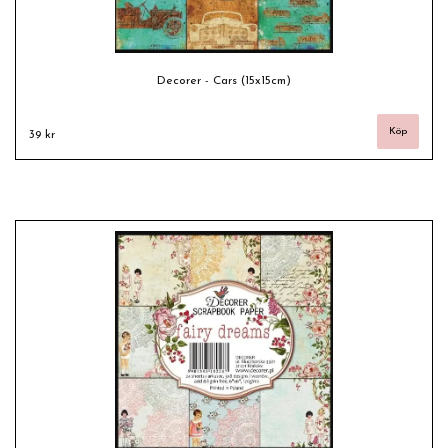
Decorer - Cars (15x15cm)
39 kr