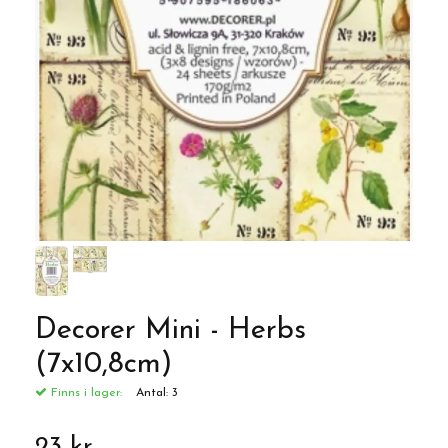
Decorer Mini - Herbs
(7x10,8cm)
Finns i lager:
Antal:
3
23 kr