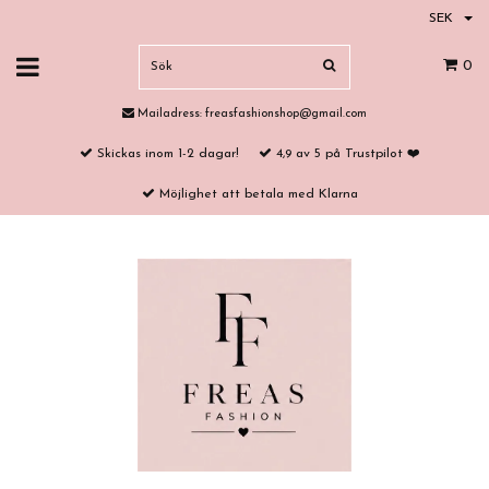
SEK
0
Mailadress:
freasfashionshop@gmail.com
Skickas inom 1-2 dagar!
4,9 av 5 på Trustpilot ❤️
Möjlighet att betala med Klarna