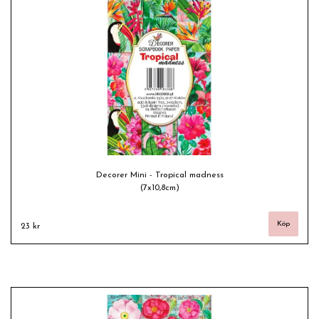
Decorer Mini - Tropical madness
(7x10,8cm)
23 kr