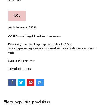
Artikelnummer:
S3248
OBS! En viss färgskillnad kan förekomma
Enkelsidig scrapbooking-papper, storlek 7x10,8cm.
Varje uppsättning består av 24 stycken - 8 olika design och 3 st av
varje.
Syra- och lignin-fritt
Tillverkad i Polen
Flera populära produkter