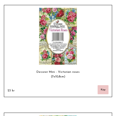
Decorer Mini - Victorian roses
(7x10,8cm)
23 kr