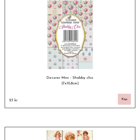
Decorer Mini - Shabby chic
(7x10,8cm)
23 kr