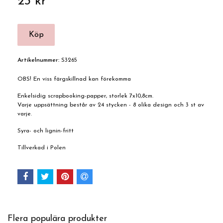
23 kr
Artikelnummer:
S3265
OBS! En viss färgskillnad kan förekomma
Enkelsidig scrapbooking-papper, storlek 7x10,8cm.
Varje uppsättning består av 24 stycken - 8 olika design och 3 st av
varje.
Syra- och lignin-fritt
Tillverkad i Polen
Flera populära produkter