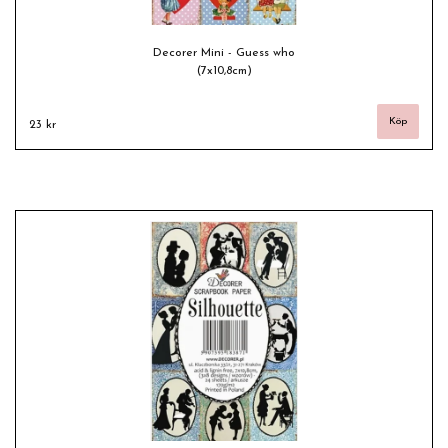
Decorer Mini - Guess who
(7x10,8cm)
23 kr