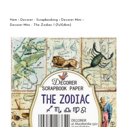
Hem
›
Decorer - Scrapbooking
›
Decorer Mini
›
Decorer Mini - The Zodiac 1 (7x10,8cm)