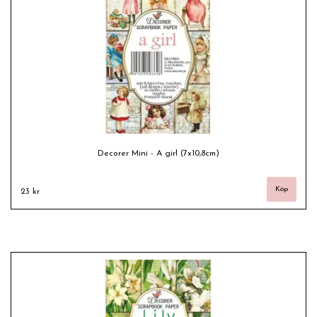
Decorer Mini - A girl (7x10,8cm)
23 kr