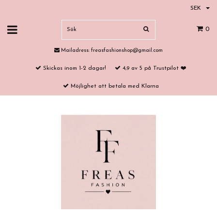
SEK
0
Mailadress:
freasfashionshop@gmail.com
Skickas inom 1-2 dagar!
4,9 av 5 på Trustpilot ❤️
Möjlighet att betala med Klarna