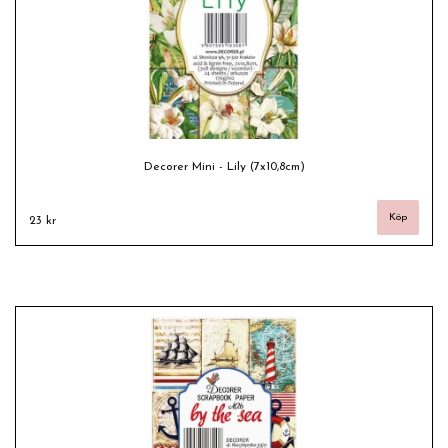
Decorer Mini - Lily (7x10,8cm)
23 kr