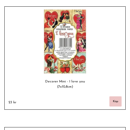
Decorer Mini - I love you
(7x10,8cm)
23 kr