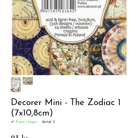
Decorer Mini - The Zodiac 1
(7x10,8cm)
Finns i lager:
Antal:
3