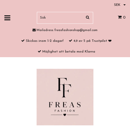
SEK
0
Mailadress:
freasfashionshop@gmail.com
Skickas inom 1-2 dagar!
4,9 av 5 på Trustpilot ❤️
Möjlighet att betala med Klarna