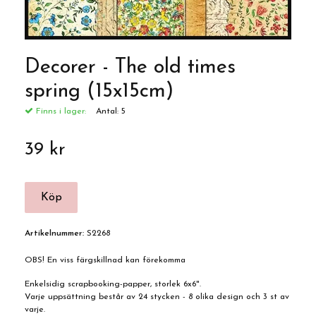
Decorer - The old times
spring (15x15cm)
Finns i lager:
Antal:
5
39 kr
Artikelnummer:
S2268
OBS! En viss färgskillnad kan förekomma
Enkelsidig scrapbooking-papper, storlek 6x6".
Varje uppsättning består av 24 stycken - 8 olika design och 3 st av
varje.