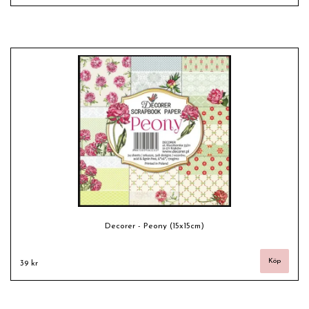
Decorer - Peony (15x15cm)
39 kr