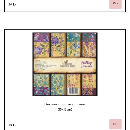
39 kr
Decorer - Fantasy flowers
(15x15cm)
39 kr