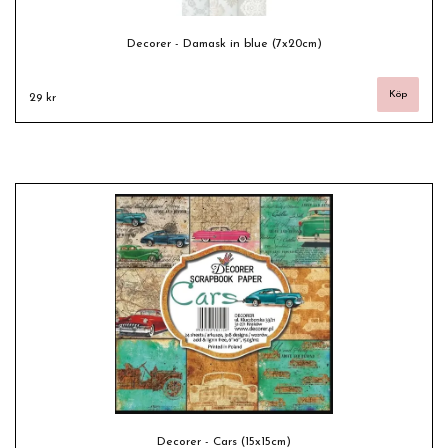
Decorer - Damask in blue (7x20cm)
29 kr
Decorer - Cars (15x15cm)