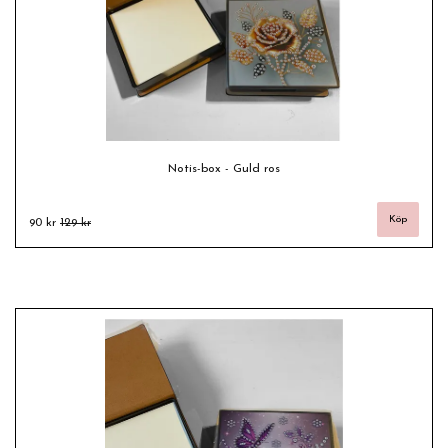
Notis-box - Guld ros
90 kr
129 kr