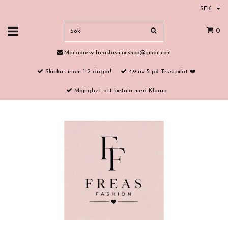
SEK
0
Mailadress:
freasfashionshop@gmail.com
Skickas inom 1-2 dagar!
4,9 av 5 på Trustpilot ❤️
Möjlighet att betala med Klarna