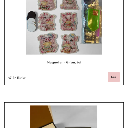
Magneter - Grisar, 6st
97 kr
139 kr