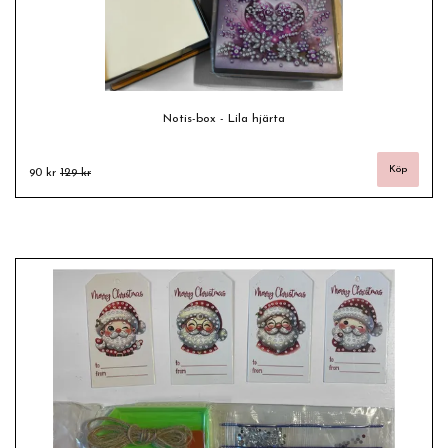
Notis-box - Lila hjärta
90 kr
129 kr