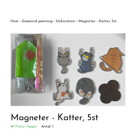
Hem
›
Diamond painting
›
Dekoration
›
Magneter - Katter, 5st
Magneter - Katter, 5st
Finns i lager:
Antal:
1