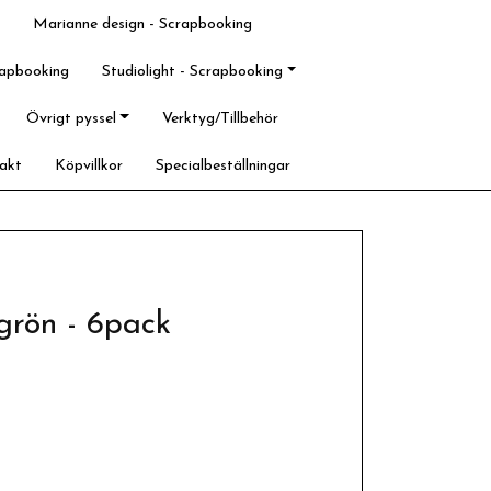
Marianne design - Scrapbooking
rapbooking
Studiolight - Scrapbooking
Övrigt pyssel
Verktyg/Tillbehör
akt
Köpvillkor
Specialbeställningar
grön - 6pack