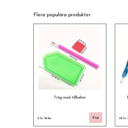
Flera populära produkter
Tråg med tillbehör
9 kr
13 kr
48 kr