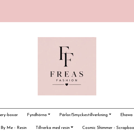
ery-boxar
Fyndhörna
Pärlor/Smyckestillverkning
Ehawa -
 By Me - Resin
Tillverka med resin
Cosmic Shimmer - Scrapboo