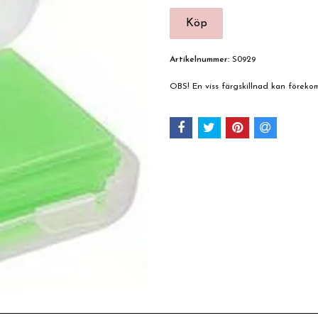
Artikelnummer:
S0929
OBS! En viss färgskillnad kan förek