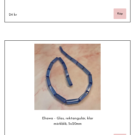
24 kr
Ehawa - Glas, rektangulär, klar
mörkblå, 5x20mm