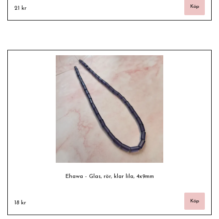
21 kr
Ehawa - Glas, rör, klar lila, 4x9mm
18 kr