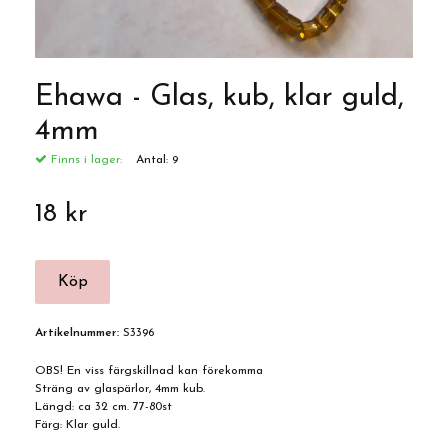
Ehawa - Glas, kub, klar guld,
4mm
Finns i lager:
Antal:
9
18 kr
Artikelnummer:
S3396
OBS! En viss färgskillnad kan förekomma
Sträng av glaspärlor, 4mm kub.
Längd: ca 32 cm. 77-80st
Färg: Klar guld.