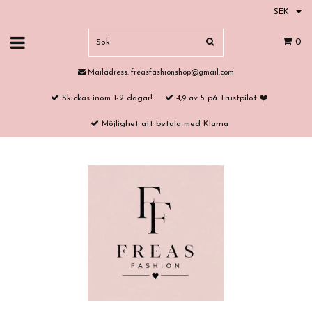
SEK
0
Mailadress:
freasfashionshop@gmail.com
Skickas inom 1-2 dagar!
4,9 av 5 på Trustpilot ❤️
Möjlighet att betala med Klarna