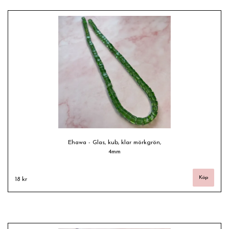
Ehawa - Glas, kub, klar mörkgrön,
4mm
18 kr