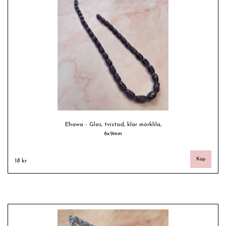
Ehawa - Glas, tvistad, klar mörklila,
6x9mm
18 kr