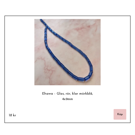
Ehawa - Glas, rör, klar mörkblå,
4x9mm
18 kr