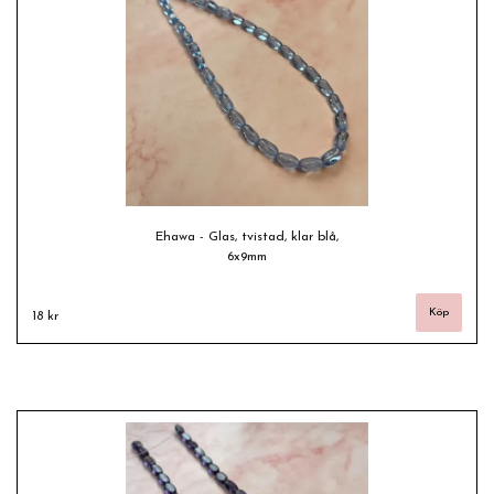
Ehawa - Glas, tvistad, klar blå,
6x9mm
18 kr