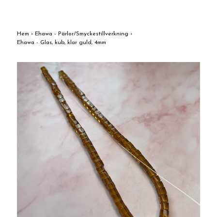
Hem
›
Ehawa - Pärlor/Smyckestillverkning
›
Ehawa - Glas, kub, klar guld, 4mm