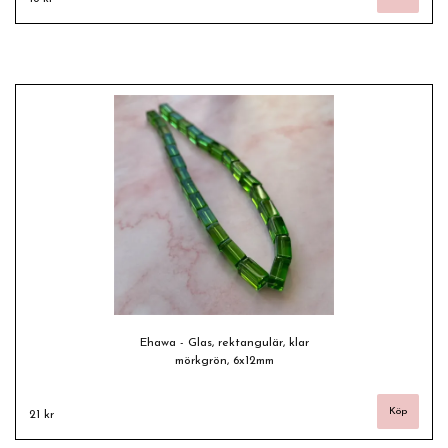
Ehawa - Glas, rektangulär, klar
mörkgrön, 6x12mm
21 kr