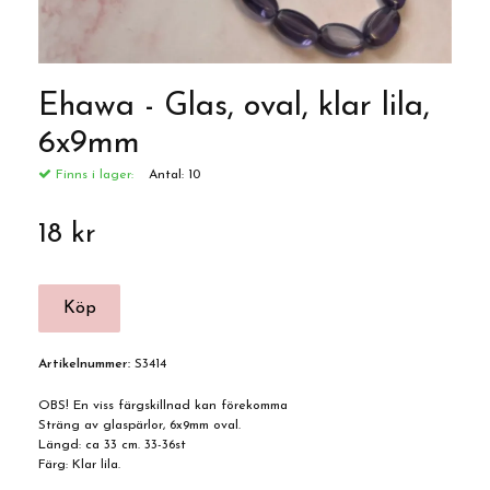
Ehawa - Glas, oval, klar lila,
6x9mm
Finns i lager:
Antal:
10
18 kr
Artikelnummer:
S3414
OBS! En viss färgskillnad kan förekomma
Sträng av glaspärlor, 6x9mm oval.
Längd: ca 33 cm. 33-36st
Färg: Klar lila.