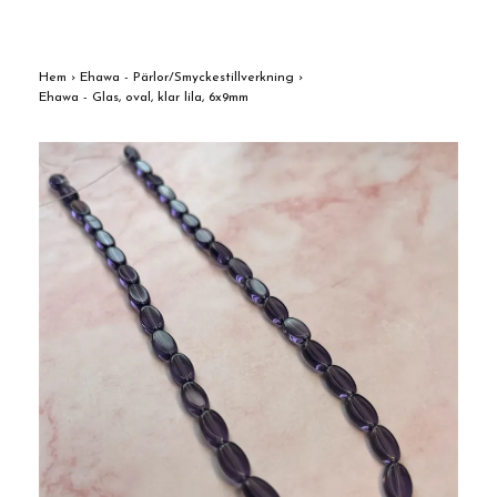
Hem
›
Ehawa - Pärlor/Smyckestillverkning
›
Ehawa - Glas, oval, klar lila, 6x9mm