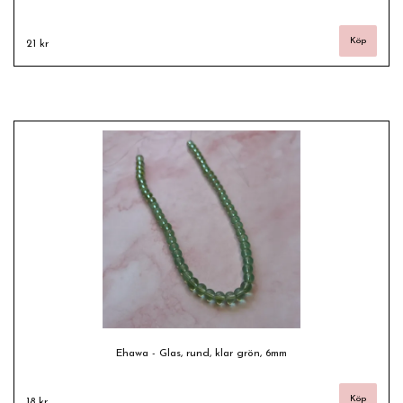
21 kr
Ehawa - Glas, rund, klar grön, 6mm
18 kr