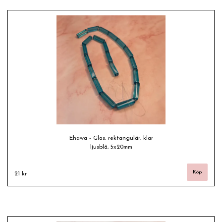
Ehawa - Glas, rektangulär, klar
ljusblå, 5x20mm
21 kr