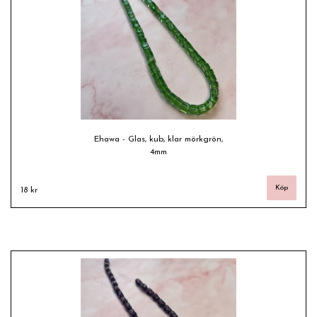
Ehawa - Glas, kub, klar mörkgrön,
4mm
18 kr