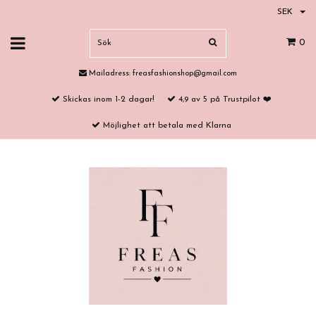
SEK
0
Mailadress:
freasfashionshop@gmail.com
Skickas inom 1-2 dagar!
4,9 av 5 på Trustpilot ❤️
Möjlighet att betala med Klarna