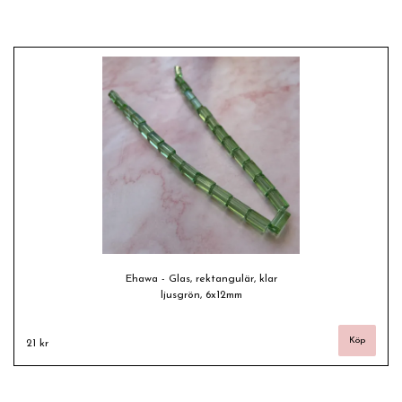
Ehawa - Glas, rektangulär, klar
ljusgrön, 6x12mm
21 kr