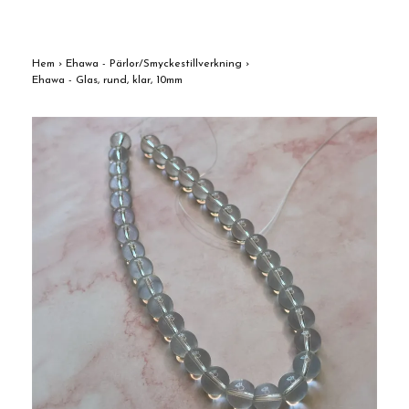
Hem
›
Ehawa - Pärlor/Smyckestillverkning
›
Ehawa - Glas, rund, klar, 10mm