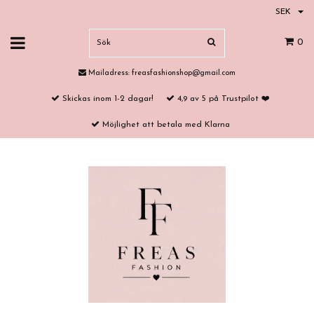
SEK
0
Mailadress:
freasfashionshop@gmail.com
Skickas inom 1-2 dagar!
4,9 av 5 på Trustpilot ❤️
Möjlighet att betala med Klarna