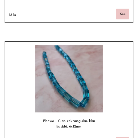
18 kr
Ehawa - Glas, rektangulär, klar
ljusblå, 6x12mm