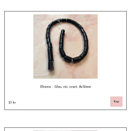
Ehawa - Glas, rör, svart, 8x12mm
21 kr