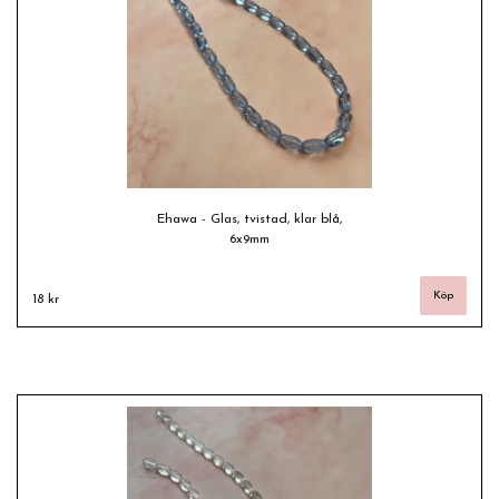
Ehawa - Glas, tvistad, klar blå,
6x9mm
18 kr