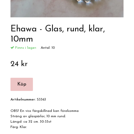
Ehawa - Glas, rund, klar,
10mm
Finns i lager:
Antal:
10
24 kr
Artikelnummer:
S3363
OBS! En viss färgskillnad kan förekomma
Sträng av glaspärlor, 10 mm rund.
Längd: ca 32 cm. 30-33st
Färg: Klar.