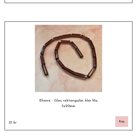
Ehawa - Glas, rektangulär, klar lila,
5x20mm
21 kr