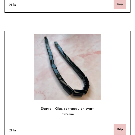
21 kr
Ehawa - Glas, rektangulär, svart,
6x12mm
21 kr