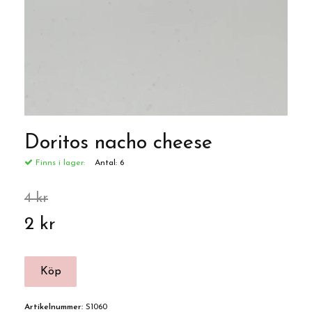
Doritos nacho cheese
Finns i lager:
Antal:
6
4 kr
2 kr
Artikelnummer:
S1060