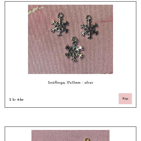
Snöflinga, 17x13mm - silver
2 kr
4 kr