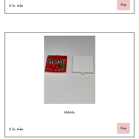
2 kr
4 kr
M&Ms
2 kr
4 kr