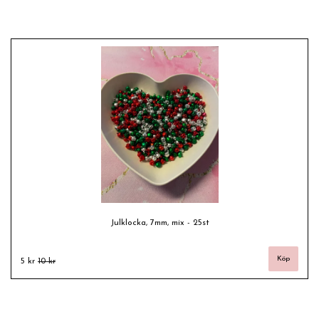
Julklocka, 7mm, mix - 25st
5 kr
10 kr