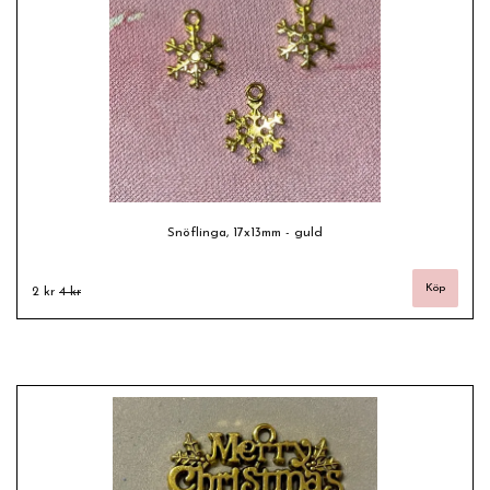
Snöflinga, 17x13mm - guld
2 kr
4 kr