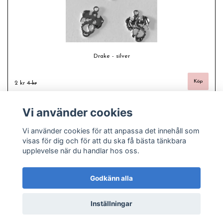
Drake - silver
2 kr
4 kr
Vi använder cookies
Vi använder cookies för att anpassa det innehåll som
visas för dig och för att du ska få bästa tänkbara
upplevelse när du handlar hos oss.
Godkänn alla
Inställningar
© Copyright 2026 Freas fashion - Plussize, pyssel och pärlor
Powered by Quickbutik