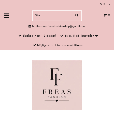
SEK
0
Mailadress:
freasfashionshop@gmail.com
Skickas inom 1-2 dagar!
4,9 av 5 på Trustpilot ❤️
Möjlighet att betala med Klarna