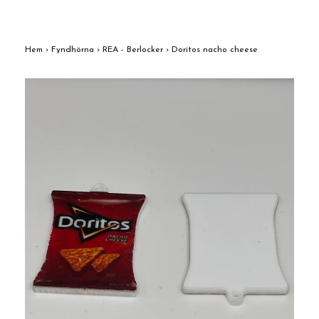
Hem
›
Fyndhörna
›
REA - Berlocker
›
Doritos nacho cheese