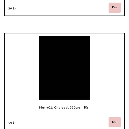
59 kr
Matt626, Charcoal, 350grs - 10st
59 kr