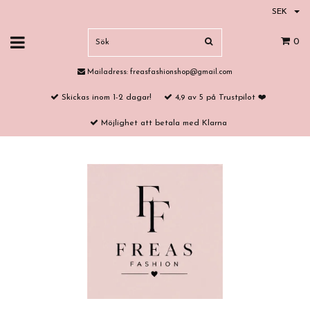
SEK
0
Mailadress:
freasfashionshop@gmail.com
Skickas inom 1-2 dagar!
4,9 av 5 på Trustpilot ❤️
Möjlighet att betala med Klarna