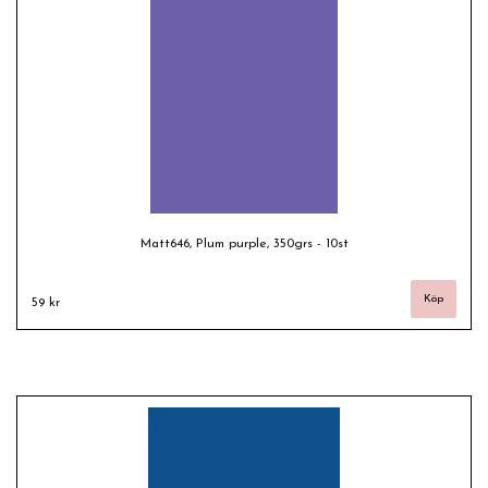
Matt646, Plum purple, 350grs - 10st
59 kr