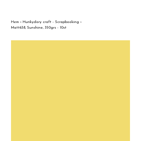
Hem
›
Hunkydory craft - Scrapbooking
›
Matt638, Sunshine, 350grs - 10st