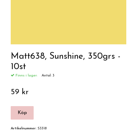
Matt638, Sunshine, 350grs -
10st
Finns i lager:
Antal:
3
59 kr
Artikelnummer:
S3318