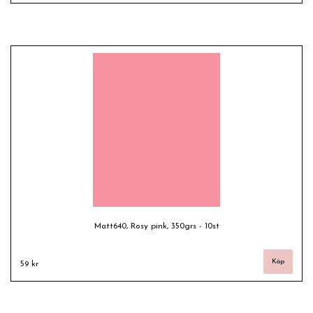
Matt640, Rosy pink, 350grs - 10st
59 kr