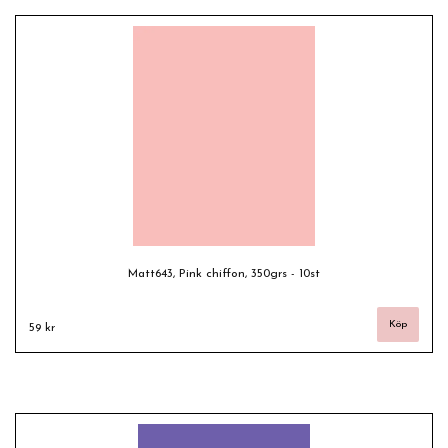
Matt643, Pink chiffon, 350grs - 10st
59 kr