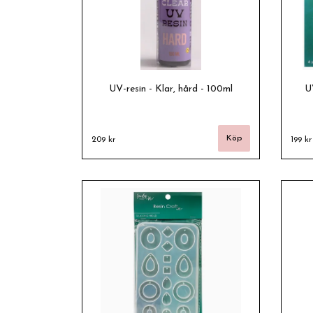
UV-resin - Klar, hård - 100ml
UV
209 kr
199 kr