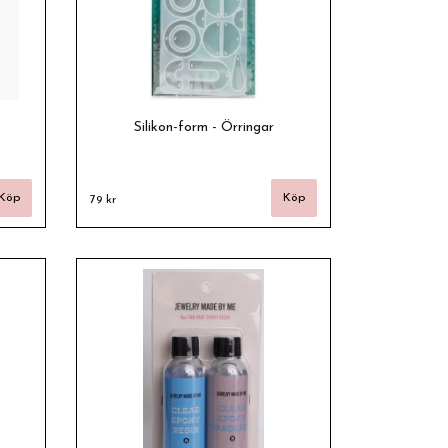
Silikon-form - Örringar
79 kr