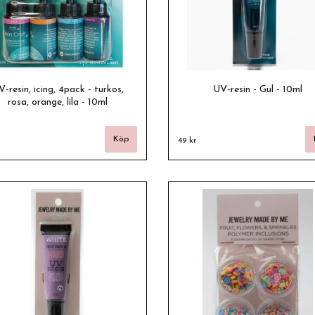
-resin, icing, 4pack - turkos,
UV-resin - Gul - 10ml
rosa, orange, lila - 10ml
49 kr