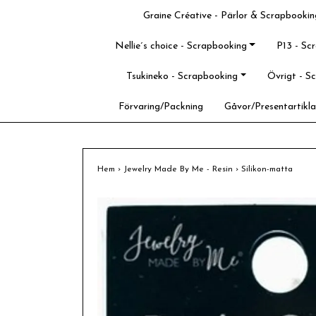
Graine Créative - Pärlor & Scrapbookin
Nellie´s choice - Scrapbooking
P13 - Sc
Tsukineko - Scrapbooking
Övrigt - S
Förvaring/Packning
Gåvor/Presentartikla
Hem
›
Jewelry Made By Me - Resin
›
Silikon-matta