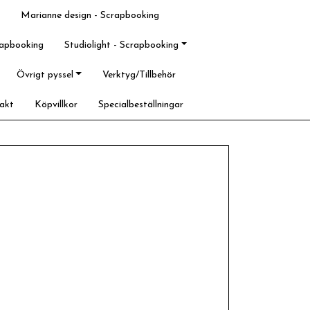
Marianne design - Scrapbooking
rapbooking
Studiolight - Scrapbooking
Övrigt pyssel
Verktyg/Tillbehör
akt
Köpvillkor
Specialbeställningar