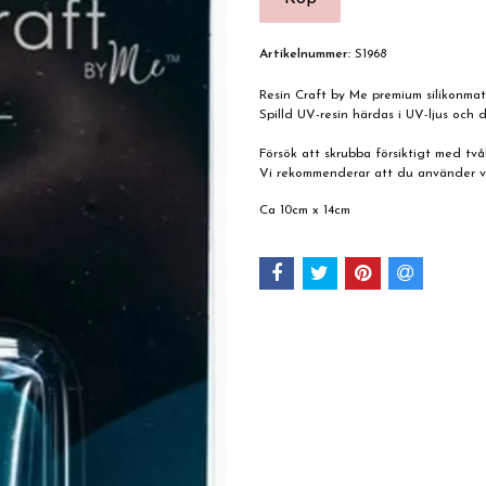
Artikelnummer:
S1968
Resin Craft by Me premium silikonmatt
Spilld UV-resin härdas i UV-ljus och 
Försök att skrubba försiktigt med tvål
Vi rekommenderar att du använder vå
Ca 10cm x 14cm