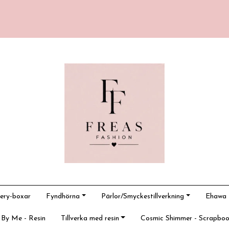
ery-boxar
Fyndhörna
Pärlor/Smyckestillverkning
Ehawa -
 By Me - Resin
Tillverka med resin
Cosmic Shimmer - Scrapboo