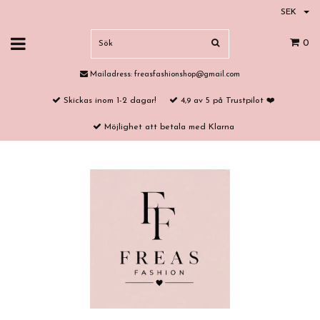
SEK
0
Mailadress:
freasfashionshop@gmail.com
Skickas inom 1-2 dagar!
4,9 av 5 på Trustpilot ❤️
Möjlighet att betala med Klarna