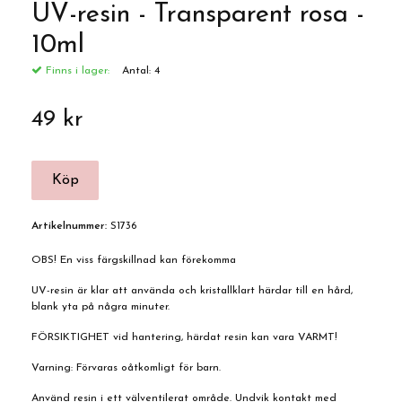
UV-resin - Transparent rosa -
10ml
Finns i lager:
Antal:
4
49 kr
Artikelnummer:
S1736
OBS! En viss färgskillnad kan förekomma
UV-resin är klar att använda och kristallklart härdar till en hård,
blank yta på några minuter.
FÖRSIKTIGHET vid hantering, härdat resin kan vara VARMT!
Varning: Förvaras oåtkomligt för barn.
Använd resin i ett välventilerat område. Undvik kontakt med