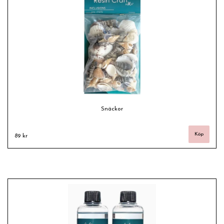
Snäckor
89 kr