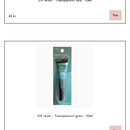
UV-resin - Transparent röd - 10ml
49 kr
UV-resin - Transparent grön - 10ml