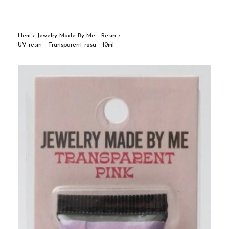
Hem
›
Jewelry Made By Me - Resin
›
UV-resin - Transparent rosa - 10ml