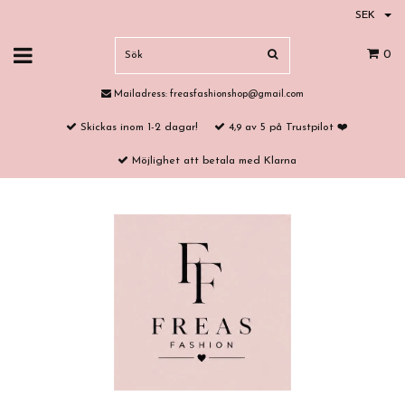
SEK
0
Mailadress:
freasfashionshop@gmail.com
Skickas inom 1-2 dagar!
4,9 av 5 på Trustpilot ❤️
Möjlighet att betala med Klarna