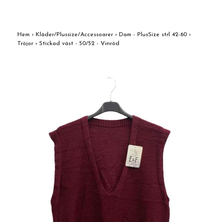
Hem
›
Kläder/Plussize/Accessoarer
›
Dam - PlusSize strl 42-60
›
Tröjor
›
Stickad väst - 50/52 - Vinröd