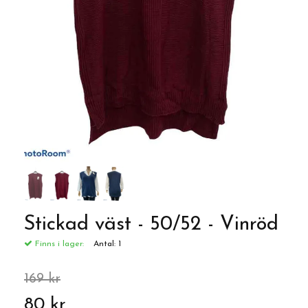
Stickad väst - 50/52 - Vinröd
Finns i lager:
Antal:
1
169 kr
80 kr