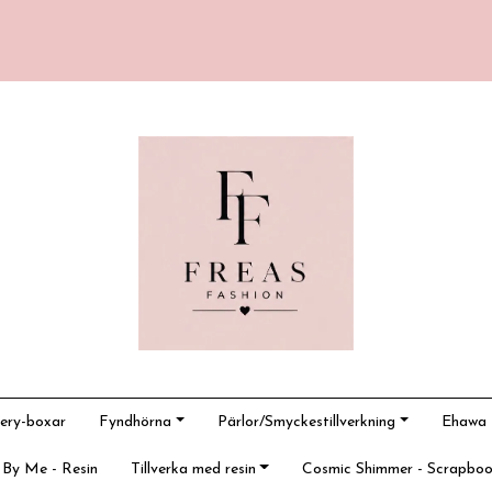
ery-boxar
Fyndhörna
Pärlor/Smyckestillverkning
Ehawa -
 By Me - Resin
Tillverka med resin
Cosmic Shimmer - Scrapboo