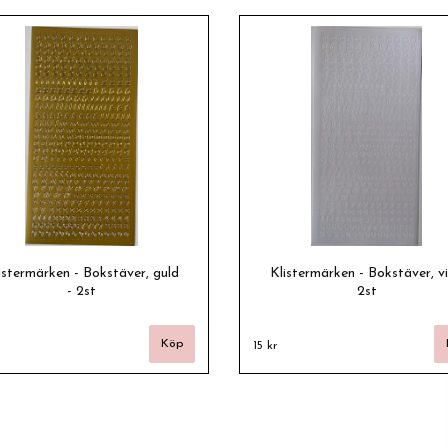
istermärken - Bokstäver, guld
Klistermärken - Bokstäver, vi
- 2st
2st
15 kr