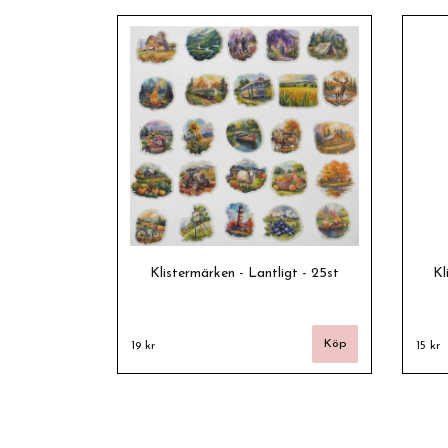
Klistermärken - Lantligt - 25st
Kl
19 kr
15 kr