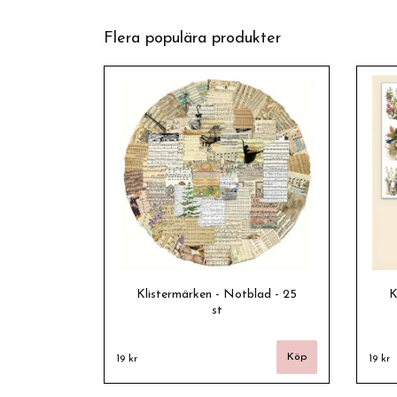
Flera populära produkter
Klistermärken - Notblad - 25
K
st
19 kr
19 kr