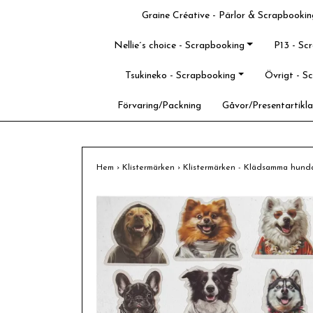
Graine Créative - Pärlor & Scrapbookin
Nellie´s choice - Scrapbooking
P13 - Sc
Tsukineko - Scrapbooking
Övrigt - S
Förvaring/Packning
Gåvor/Presentartikla
Hem
›
Klistermärken
›
Klistermärken - Klädsamma hunda