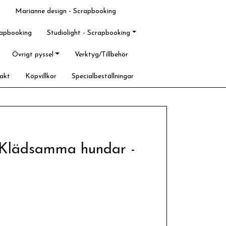
Marianne design - Scrapbooking
rapbooking
Studiolight - Scrapbooking
Övrigt pyssel
Verktyg/Tillbehör
akt
Köpvillkor
Specialbeställningar
- Klädsamma hundar -