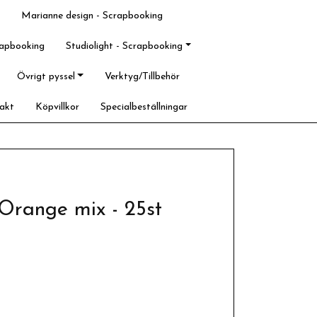
Marianne design - Scrapbooking
rapbooking
Studiolight - Scrapbooking
Övrigt pyssel
Verktyg/Tillbehör
akt
Köpvillkor
Specialbeställningar
 Orange mix - 25st