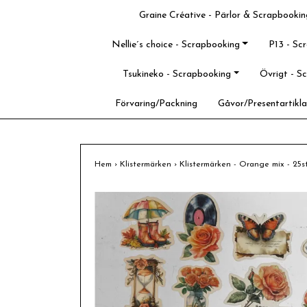
Graine Créative - Pärlor & Scrapbookin
Nellie´s choice - Scrapbooking
P13 - Sc
Tsukineko - Scrapbooking
Övrigt - S
Förvaring/Packning
Gåvor/Presentartikla
Hem
›
Klistermärken
›
Klistermärken - Orange mix - 25