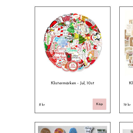
Klistermärken - Jul, 10st
Kl
8 kr
19 kr