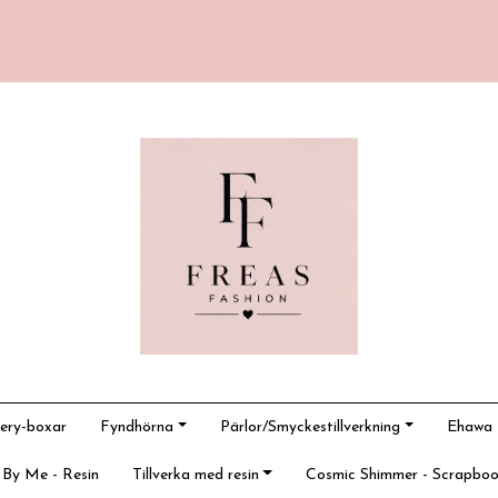
ery-boxar
Fyndhörna
Pärlor/Smyckestillverkning
Ehawa -
 By Me - Resin
Tillverka med resin
Cosmic Shimmer - Scrapboo