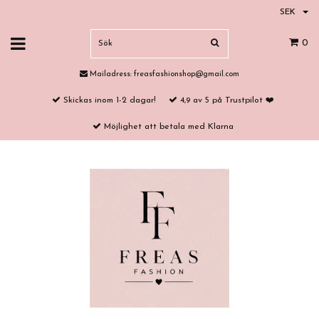
SEK
0
Mailadress:
freasfashionshop@gmail.com
Skickas inom 1-2 dagar!
4,9 av 5 på Trustpilot ❤️
Möjlighet att betala med Klarna