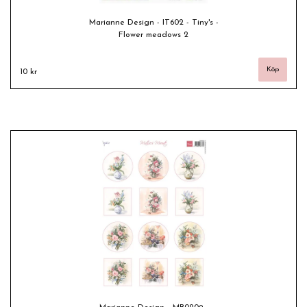
Marianne Design - IT602 - Tiny's -
Flower meadows 2
10 kr