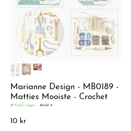
Marianne Design - MB0189 -
Matties Mooiste - Crochet
Finns i lager:
Antal:
4
10 kr