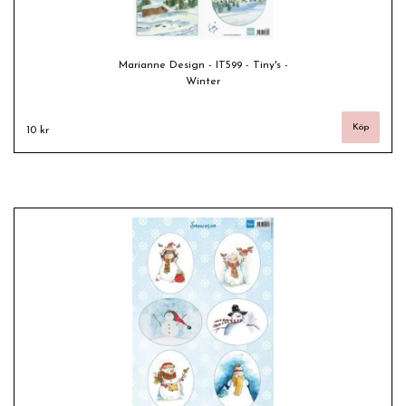
Marianne Design - IT599 - Tiny's -
Winter
10 kr