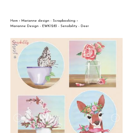
Hem
›
Marianne design - Scrapbooking
›
Marianne Design - EWK1283 - Sensibility - Deer