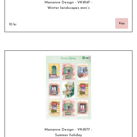
Marianne Design - VK9597 -
Winter landscapes mini´s
10 kr
Marianne Design - VK9577 -
Summer holiday