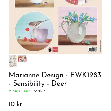
Marianne Design - EWK1283
- Sensibility - Deer
Finns i lager:
Antal:
17
10 kr