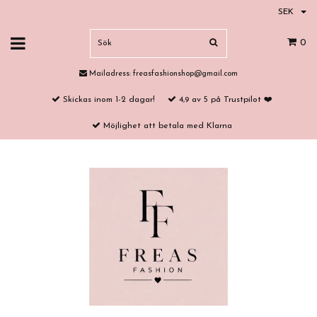
SEK
0
Mailadress:
freasfashionshop@gmail.com
Skickas inom 1-2 dagar!
4,9 av 5 på Trustpilot ❤️
Möjlighet att betala med Klarna