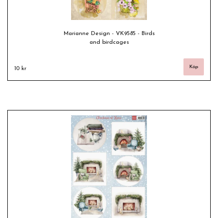
Marianne Design - VK9585 - Birds
and birdcages
10 kr