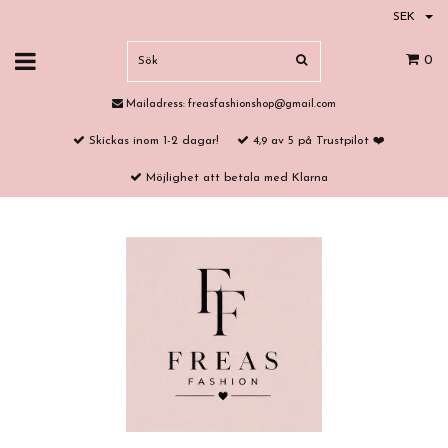
SEK
0
Mailadress:
freasfashionshop@gmail.com
Skickas inom 1-2 dagar!
4,9 av 5 på Trustpilot ❤️
Möjlighet att betala med Klarna