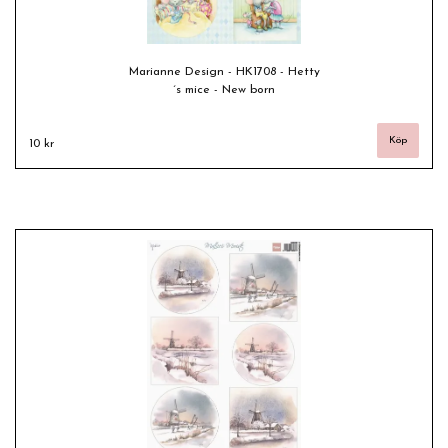
Marianne Design - HK1708 - Hetty
´s mice - New born
10 kr