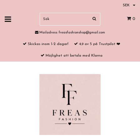
SEK
0
Mailadress:
freasfashionshop@gmail.com
Skickas inom 1-2 dagar!
4,9 av 5 på Trustpilot ❤️
Möjlighet att betala med Klarna