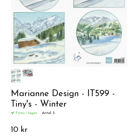
Marianne Design - IT599 -
Tiny's - Winter
Finns i lager:
Antal:
5
10 kr