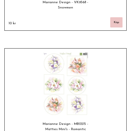
Marianne Design - VK9568 -
Snowmen
10 kr
Marianne Design - MB0215 -
Matties Mini's - Romantic