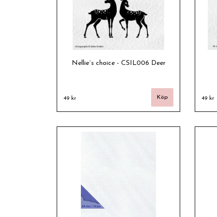
Nellie´s choice - CSIL006 Deer
49 kr
49 kr