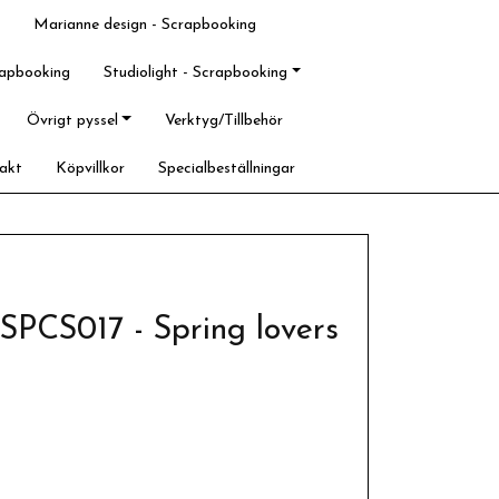
Marianne design - Scrapbooking
rapbooking
Studiolight - Scrapbooking
Övrigt pyssel
Verktyg/Tillbehör
akt
Köpvillkor
Specialbeställningar
- SPCS017 - Spring lovers