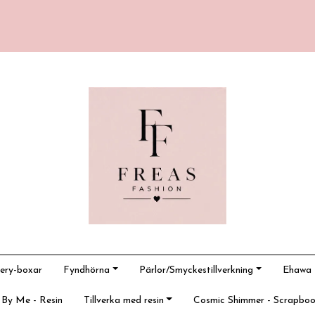
ery-boxar
Fyndhörna
Pärlor/Smyckestillverkning
Ehawa -
 By Me - Resin
Tillverka med resin
Cosmic Shimmer - Scrapboo