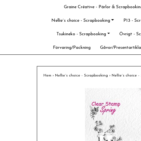
Graine Créative - Pärlor & Scrapbookin
Nellie´s choice - Scrapbooking
P13 - Sc
Tsukineko - Scrapbooking
Övrigt - S
Förvaring/Packning
Gåvor/Presentartikla
Hem
›
Nellie´s choice - Scrapbooking
›
Nellie´s choice 