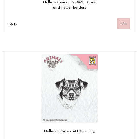
Nellie´s choice - SIL062 - Grass
and flower borders
39 kr
Nellie´s choice - ANI016 - Dog