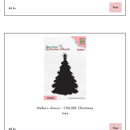
49 kr
Nellie´s choice - CSIL025 Christmas
tree
49 kr