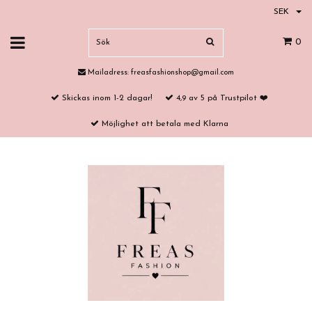
SEK
0
Mailadress:
freasfashionshop@gmail.com
Skickas inom 1-2 dagar!
4,9 av 5 på Trustpilot ❤️
Möjlighet att betala med Klarna