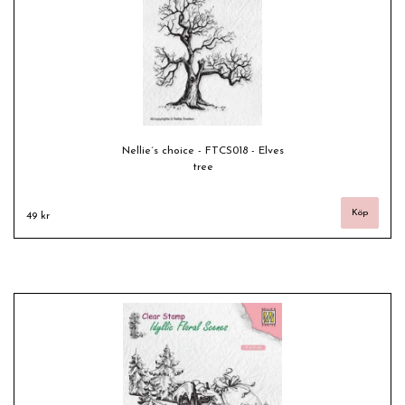
Nellie´s choice - FTCS018 - Elves
tree
49 kr