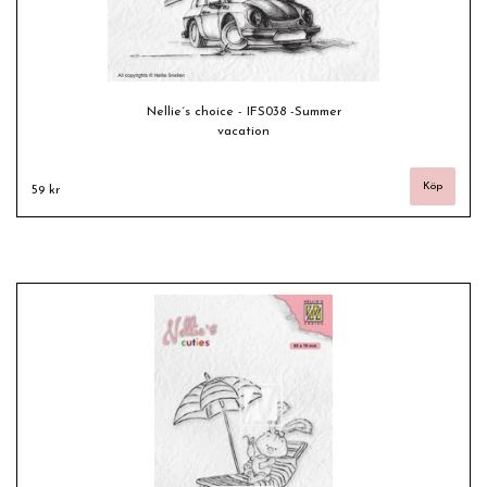
Nellie´s choice - IFS038 -Summer
vacation
59 kr