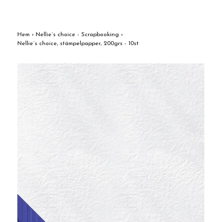
Hem
›
Nellie´s choice - Scrapbooking
›
Nellie´s choice, stämpelpapper, 200grs - 10st