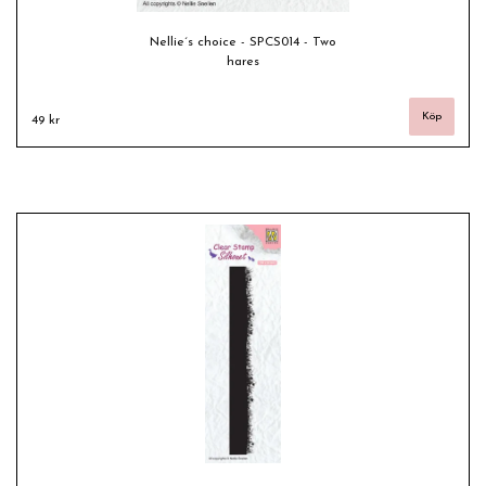
Nellie´s choice - SPCS014 - Two
hares
49 kr