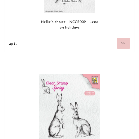
Nellie´s choice - NCCS002 - Lena
on holidays
49 kr