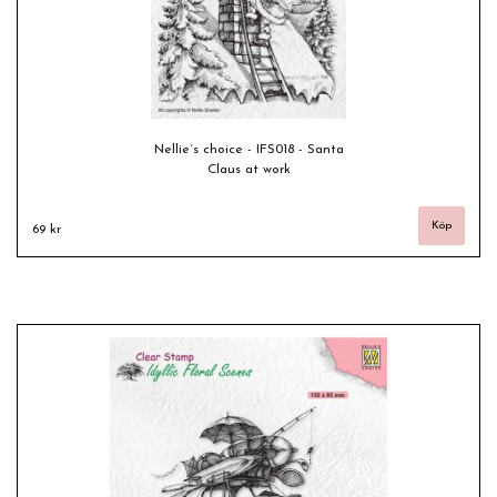
Nellie´s choice - IFS018 - Santa
Claus at work
69 kr