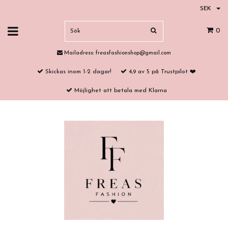
SEK
0
Mailadress:
freasfashionshop@gmail.com
Skickas inom 1-2 dagar!
4,9 av 5 på Trustpilot ❤️
Möjlighet att betala med Klarna