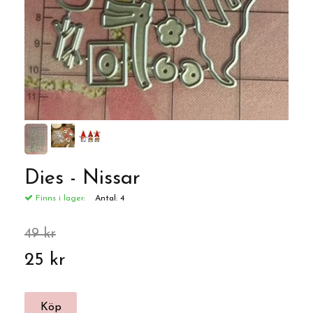
Dies - Nissar
Finns i lager:
Antal:
4
49 kr
25 kr