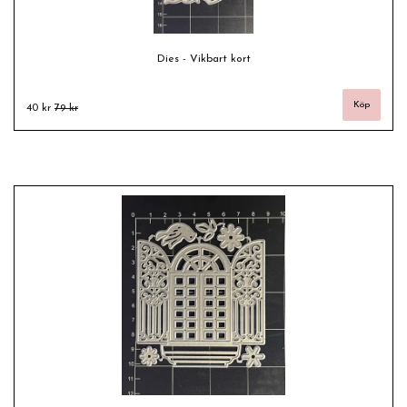
Dies - Vikbart kort
40 kr
79 kr