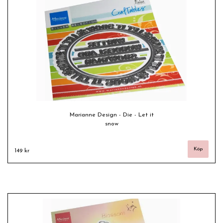
Marianne Design - Die - Let it
snow
149 kr