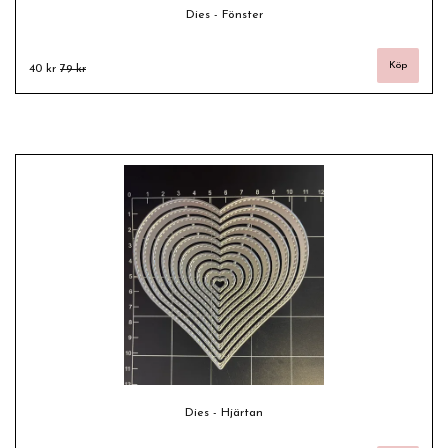
Dies - Fönster
40 kr
79 kr
Dies - Hjärtan