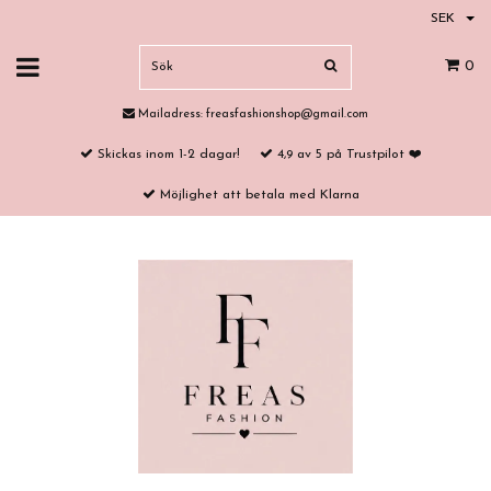
SEK
0
Mailadress:
freasfashionshop@gmail.com
Skickas inom 1-2 dagar!
4,9 av 5 på Trustpilot ❤️
Möjlighet att betala med Klarna