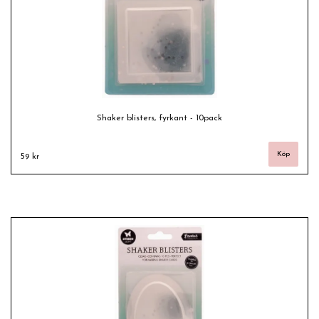
Shaker blisters, fyrkant - 10pack
59 kr