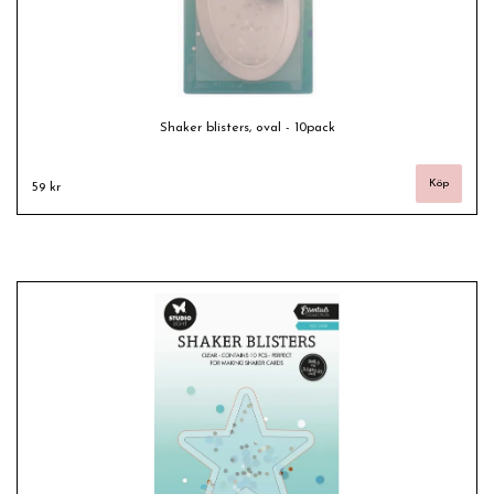
Shaker blisters, oval - 10pack
59 kr