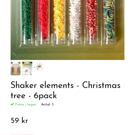
Shaker elements - Christmas
tree - 6pack
Finns i lager:
Antal:
3
59 kr