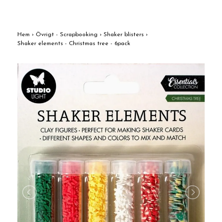
Hem
›
Övrigt - Scrapbooking
›
Shaker blisters
›
Shaker elements - Christmas tree - 6pack