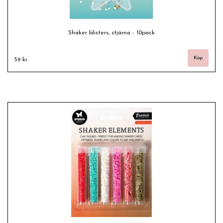
Shaker blisters, stjärna - 10pack
59 kr