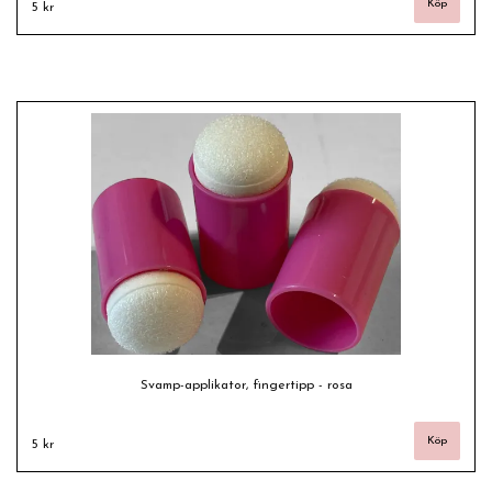
5 kr
Svamp-applikator, fingertipp - rosa
5 kr