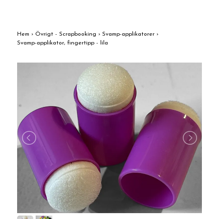
Hem
›
Övrigt - Scrapbooking
›
Svamp-applikatorer
›
Svamp-applikator, fingertipp - lila