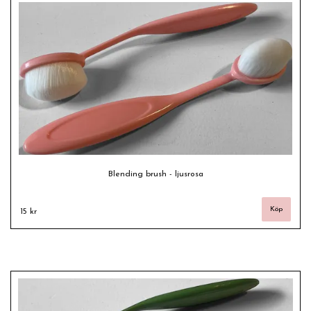
Blending brush - ljusrosa
15 kr