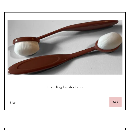
Blending brush - brun
15 kr