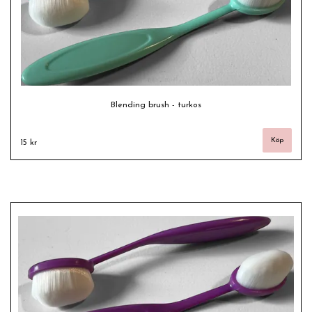
Blending brush - turkos
15 kr