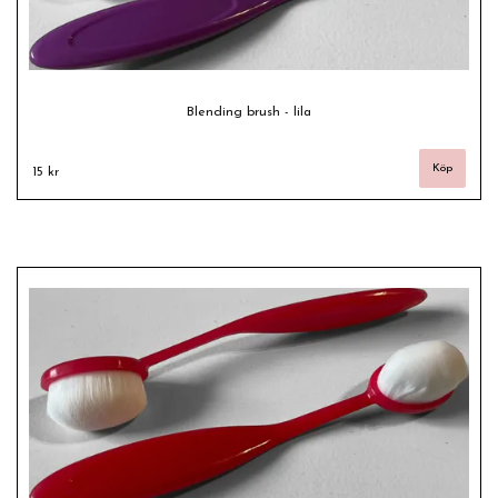
Blending brush - lila
15 kr