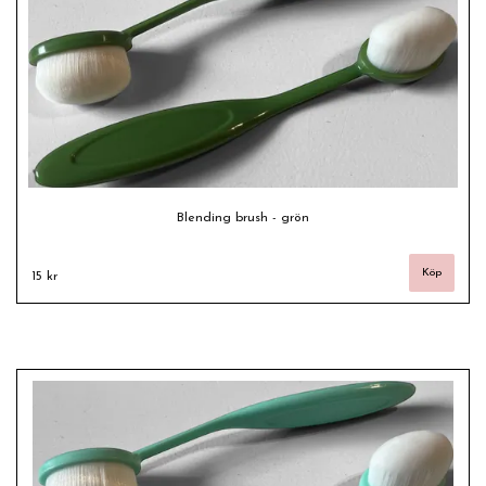
Blending brush - grön
15 kr