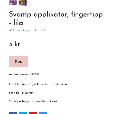
Svamp-applikator, fingertipp
- lila
Finns i lager:
Antal:
6
5 kr
Artikelnummer:
S2833
OBS! En viss färgskillnad kan förekomma
Storlek: 18x32 mm
Sätts på fingertoppen för att dutta.