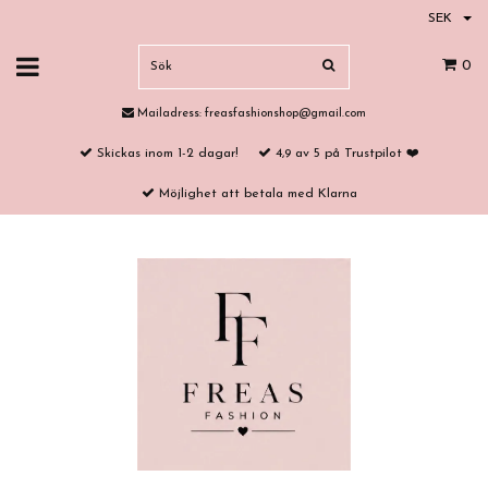
SEK
0
Mailadress:
freasfashionshop@gmail.com
Skickas inom 1-2 dagar!
4,9 av 5 på Trustpilot ❤️
Möjlighet att betala med Klarna