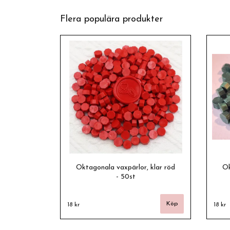
Flera populära produkter
Oktagonala vaxpärlor, klar röd
Ok
- 50st
18 kr
18 kr