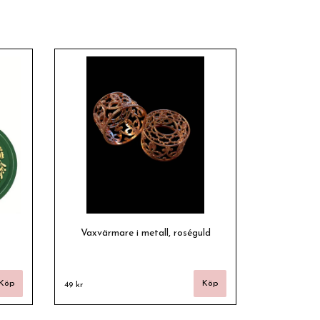
Vaxvärmare i metall, roséguld
49 kr