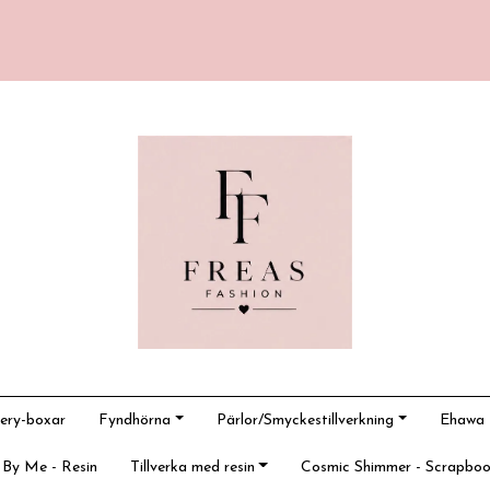
ery-boxar
Fyndhörna
Pärlor/Smyckestillverkning
Ehawa -
 By Me - Resin
Tillverka med resin
Cosmic Shimmer - Scrapboo