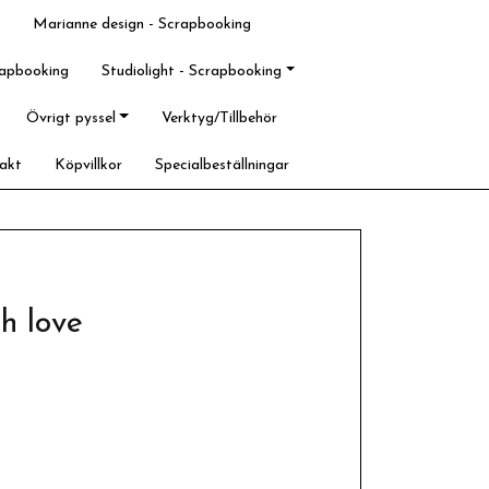
Marianne design - Scrapbooking
rapbooking
Studiolight - Scrapbooking
Övrigt pyssel
Verktyg/Tillbehör
akt
Köpvillkor
Specialbeställningar
th love