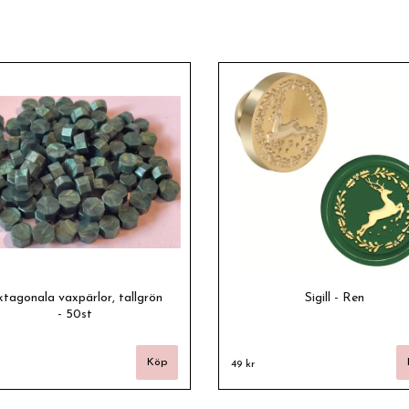
tagonala vaxpärlor, tallgrön
Sigill - Ren
- 50st
49 kr