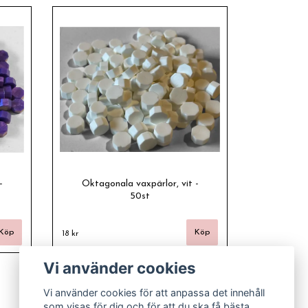
-
Oktagonala vaxpärlor, vit -
50st
18 kr
Vi använder cookies
Vi använder cookies för att anpassa det innehåll
som visas för dig och för att du ska få bästa