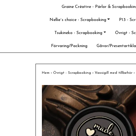
Graine Créative - Pärlor & Scrapbookin
Nellie´s choice - Scrapbooking
P13 - Sc
Tsukineko - Scrapbooking
Övrigt - S
Förvaring/Packning
Gåvor/Presentartikla
Hem
›
Övrigt - Scrapbooking
›
Vaxsigill med tillbehör
›