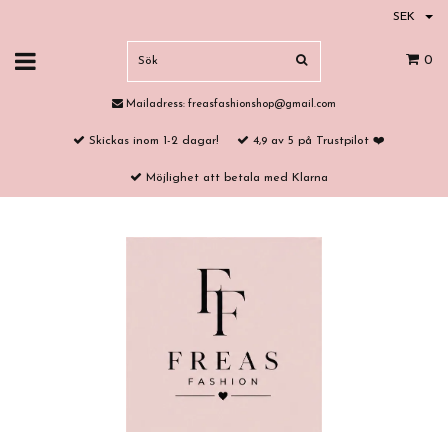
SEK
0
Mailadress:
freasfashionshop@gmail.com
Skickas inom 1-2 dagar!
4,9 av 5 på Trustpilot ❤️
Möjlighet att betala med Klarna