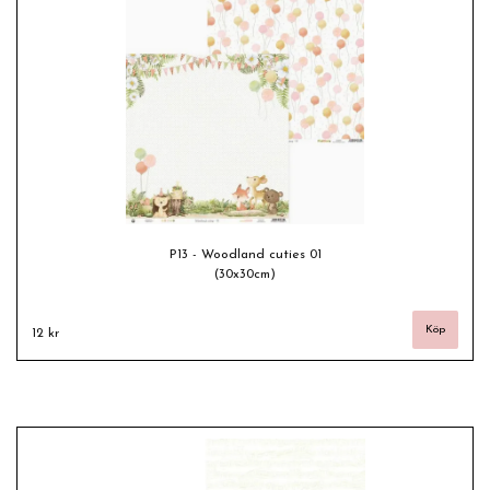
P13 - Woodland cuties 01
(30x30cm)
12 kr