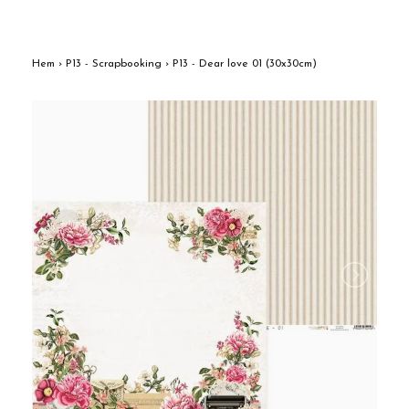
Hem
›
P13 - Scrapbooking
›
P13 - Dear love 01 (30x30cm)