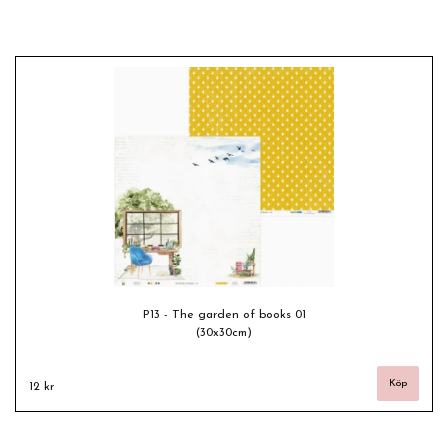
P13 - The garden of books 01
(30x30cm)
12 kr