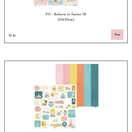
P13 - Believe in fairies 05
(30x30cm)
12 kr