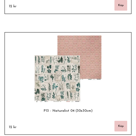
12 kr
P13 - Naturalist 04 (30x30cm)
12 kr