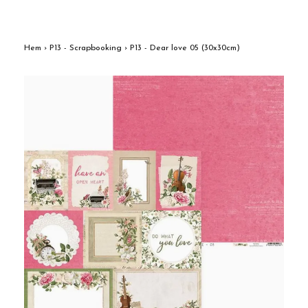
Hem
›
P13 - Scrapbooking
›
P13 - Dear love 05 (30x30cm)