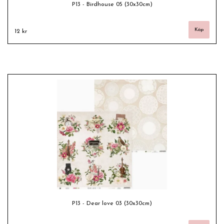
P13 - Birdhouse 05 (30x30cm)
12 kr
P13 - Dear love 03 (30x30cm)