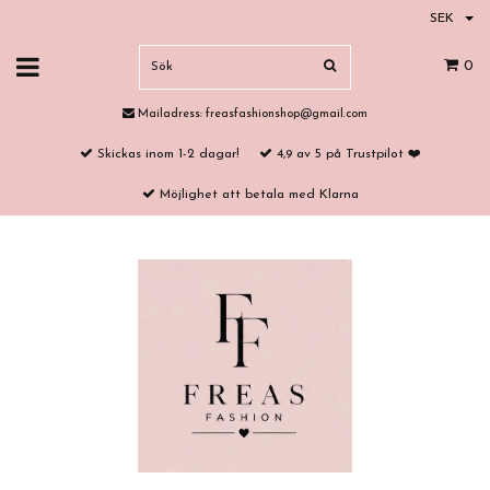
SEK
0
Mailadress:
freasfashionshop@gmail.com
Skickas inom 1-2 dagar!
4,9 av 5 på Trustpilot ❤️
Möjlighet att betala med Klarna