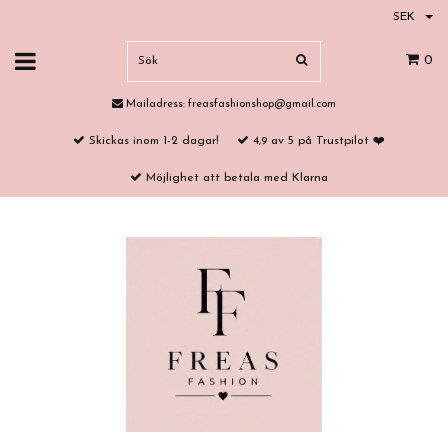
SEK
0
Mailadress:
freasfashionshop@gmail.com
Skickas inom 1-2 dagar!
4,9 av 5 på Trustpilot ❤️
Möjlighet att betala med Klarna