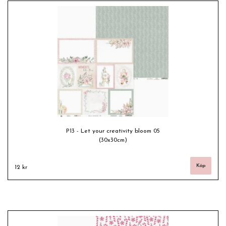
P13 - Let your creativity bloom 05
(30x30cm)
12 kr