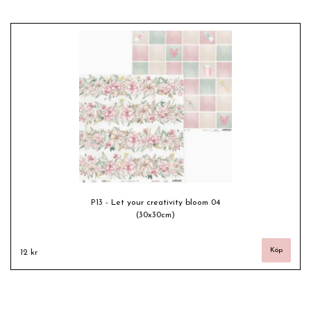
P13 - Let your creativity bloom 04
(30x30cm)
12 kr