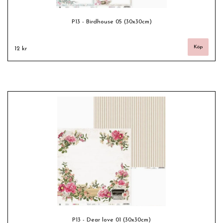
P13 - Birdhouse 05 (30x30cm)
12 kr
P13 - Dear love 01 (30x30cm)