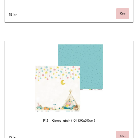
12 kr
P13 - Good night 01 (30x30cm)
12 kr