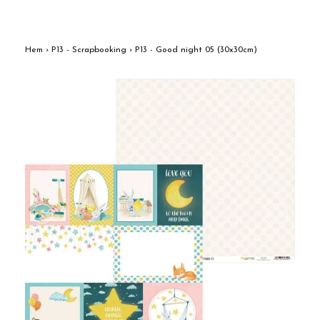
Hem
›
P13 - Scrapbooking
›
P13 - Good night 05 (30x30cm)