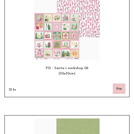
P13 - Santa´s workshop 06
(30x30cm)
12 kr