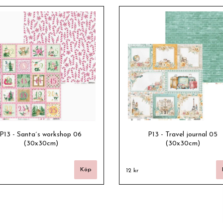
P13 - Santa´s workshop 06
P13 - Travel journal 05
(30x30cm)
(30x30cm)
12 kr