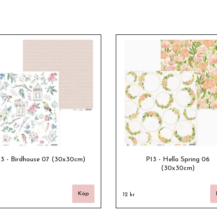
13 - Birdhouse 07 (30x30cm)
P13 - Hello Spring 06
(30x30cm)
12 kr