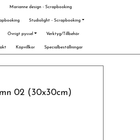
Marianne design - Scrapbooking
rapbooking
Studiolight - Scrapbooking
Övrigt pyssel
Verktyg/Tillbehör
akt
Köpvillkor
Specialbeställningar
tumn 02 (30x30cm)