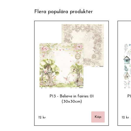
Flera populära produkter
P13 - Believe in fairies 01
P
(30x30cm)
12 kr
12 kr