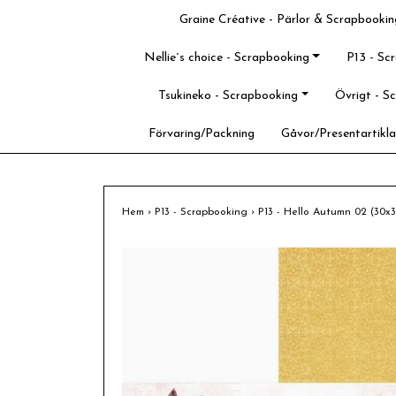
Graine Créative - Pärlor & Scrapbookin
Nellie´s choice - Scrapbooking
P13 - Sc
Tsukineko - Scrapbooking
Övrigt - S
Förvaring/Packning
Gåvor/Presentartikla
Hem
›
P13 - Scrapbooking
›
P13 - Hello Autumn 02 (30