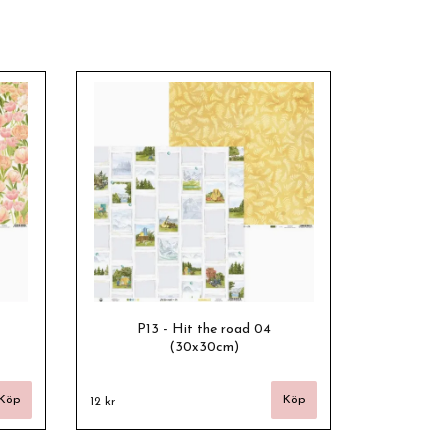
P13 - Hit the road 04
(30x30cm)
12 kr