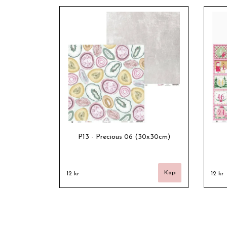
P13 - Precious 06 (30x30cm)
12 kr
12 kr