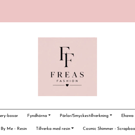
ery-boxar
Fyndhörna
Pärlor/Smyckestillverkning
Ehawa -
 By Me - Resin
Tillverka med resin
Cosmic Shimmer - Scrapboo