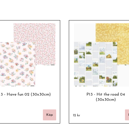
13 - Have fun 02 (30x30cm)
P13 - Hit the road 04
(30x30cm)
12 kr