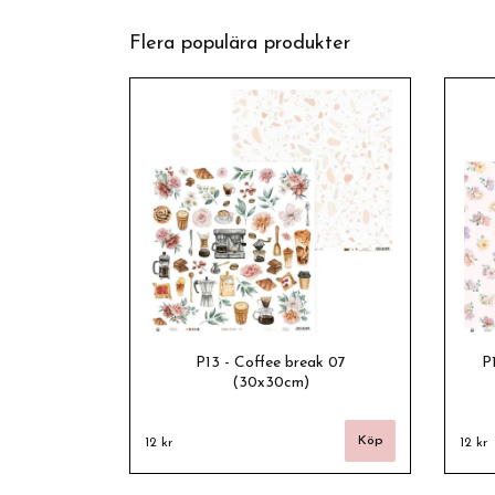
Flera populära produkter
P13 - Coffee break 07
P
(30x30cm)
12 kr
12 kr