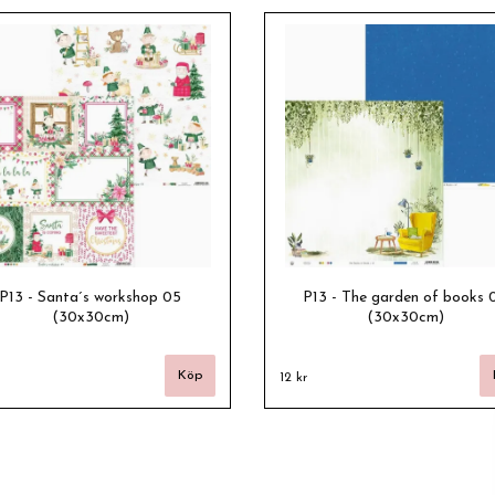
P13 - Santa´s workshop 05
P13 - The garden of books 
(30x30cm)
(30x30cm)
12 kr