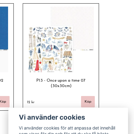
02
P13 - Once upon a time 07
(30x30cm)
12 kr
Vi använder cookies
Vi använder cookies för att anpassa det innehåll
som visas för dig och för att du ska få bästa