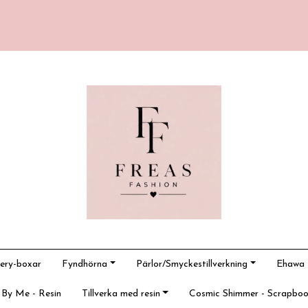
ery-boxar
Fyndhörna
Pärlor/Smyckestillverkning
Ehawa -
 By Me - Resin
Tillverka med resin
Cosmic Shimmer - Scrapboo