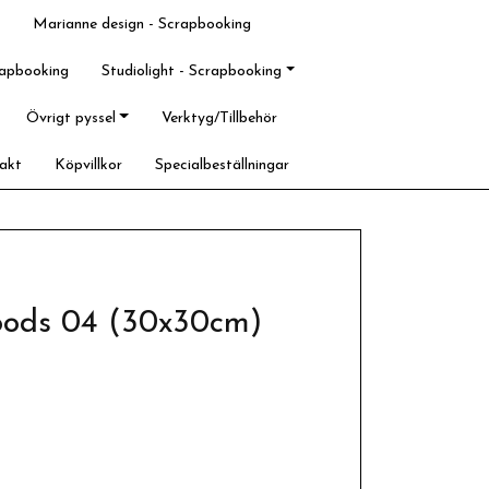
Marianne design - Scrapbooking
rapbooking
Studiolight - Scrapbooking
Övrigt pyssel
Verktyg/Tillbehör
akt
Köpvillkor
Specialbeställningar
woods 04 (30x30cm)