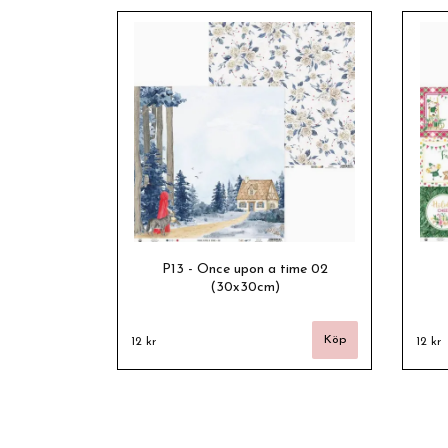
P13 - Once upon a time 02
(30x30cm)
12 kr
12 kr