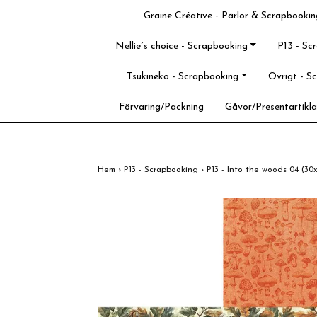
Graine Créative - Pärlor & Scrapbookin
Nellie´s choice - Scrapbooking
P13 - Sc
Tsukineko - Scrapbooking
Övrigt - S
Förvaring/Packning
Gåvor/Presentartikla
Hem
›
P13 - Scrapbooking
›
P13 - Into the woods 04 (3