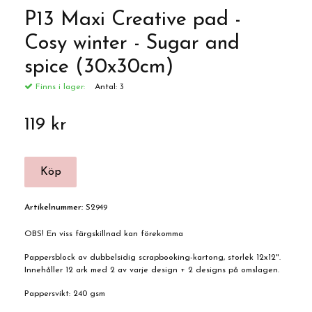
P13 Maxi Creative pad -
Cosy winter - Sugar and
spice (30x30cm)
Finns i lager:
Antal:
3
119 kr
Artikelnummer:
S2949
OBS! En viss färgskillnad kan förekomma
Pappersblock av dubbelsidig scrapbooking-kartong, storlek 12x12".
Innehåller 12 ark med 2 av varje design + 2 designs på omslagen.
Pappersvikt: 240 gsm