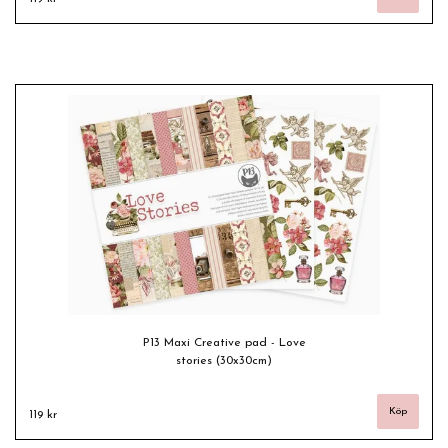
P13 Maxi Creative pad - Love
stories (30x30cm)
119 kr