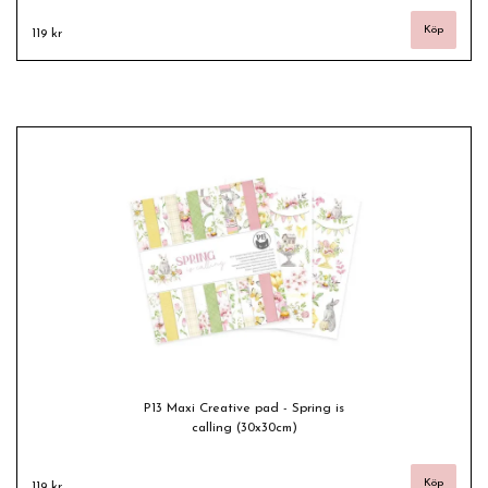
119 kr
P13 Maxi Creative pad - Spring is
calling (30x30cm)
119 kr