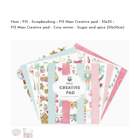
Hem
›
P13 - Scrapbooking
›
P13 Maxi Creative pad - 30x30
›
P13 Maxi Creative pad - Cosy winter - Sugar and spice (30x30cm)