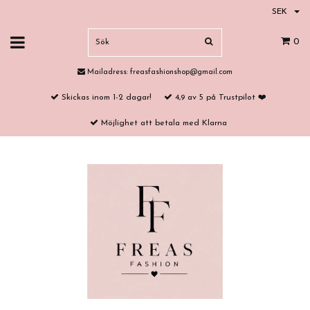
SEK
0
Mailadress:
freasfashionshop@gmail.com
Skickas inom 1-2 dagar!
4,9 av 5 på Trustpilot ❤️
Möjlighet att betala med Klarna