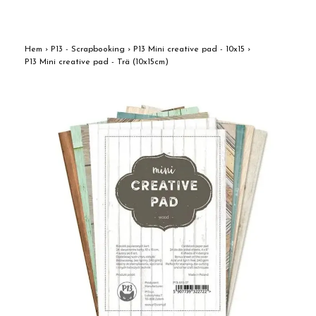
Hem
›
P13 - Scrapbooking
›
P13 Mini creative pad - 10x15
›
P13 Mini creative pad - Trä (10x15cm)