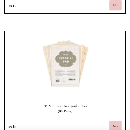
39 kr
P13 Mini creative pad - Brev
(10x15cm)
39 kr