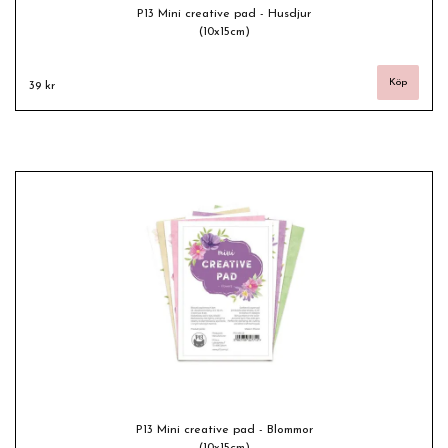
P13 Mini creative pad - Husdjur
(10x15cm)
39 kr
P13 Mini creative pad - Blommor
(10x15cm)