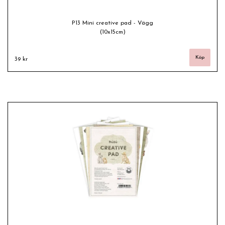
P13 Mini creative pad - Vägg
(10x15cm)
39 kr