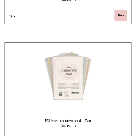
39 kr
P13 Mini creative pad - Tyg
(10x15cm)