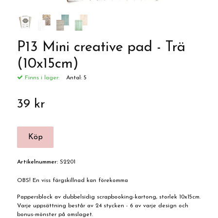
P13 Mini creative pad - Trä
(10x15cm)
Finns i lager:
Antal:
5
39 kr
Artikelnummer:
S2201
OBS! En viss färgskillnad kan förekomma
Pappersblock av dubbelsidig scrapbooking-kartong, storlek 10x15cm.
Varje uppsättning består av 24 stycken - 6 av varje design och
bonus-mönster på omslaget.