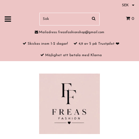
SEK
0
Mailadress:
freasfashionshop@gmail.com
Skickas inom 1-2 dagar!
4,9 av 5 på Trustpilot ❤️
Möjlighet att betala med Klarna