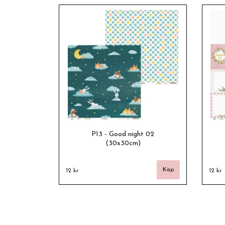
P13 - Good night 02
(30x30cm)
12 kr
12 kr