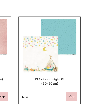
m)
P13 - Good night 01
(30x30cm)
12 kr