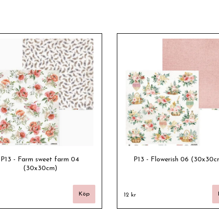
P13 - Farm sweet farm 04
P13 - Flowerish 06 (30x30c
(30x30cm)
12 kr