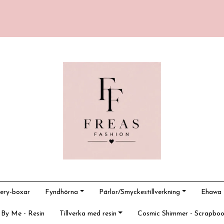
ery-boxar
Fyndhörna
Pärlor/Smyckestillverkning
Ehawa -
 By Me - Resin
Tillverka med resin
Cosmic Shimmer - Scrapboo