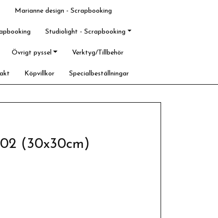
Marianne design - Scrapbooking
rapbooking
Studiolight - Scrapbooking
Övrigt pyssel
Verktyg/Tillbehör
akt
Köpvillkor
Specialbeställningar
t 02 (30x30cm)