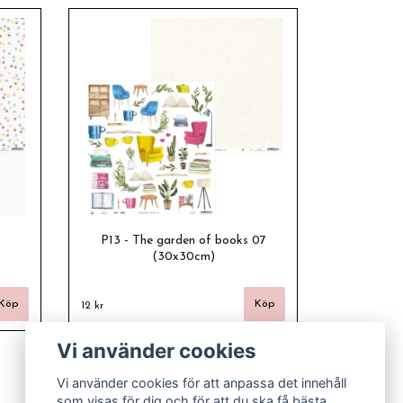
P13 - The garden of books 07
(30x30cm)
12 kr
Vi använder cookies
Vi använder cookies för att anpassa det innehåll
som visas för dig och för att du ska få bästa