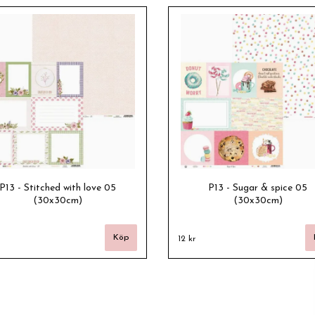
P13 - Stitched with love 05
P13 - Sugar & spice 05
(30x30cm)
(30x30cm)
12 kr