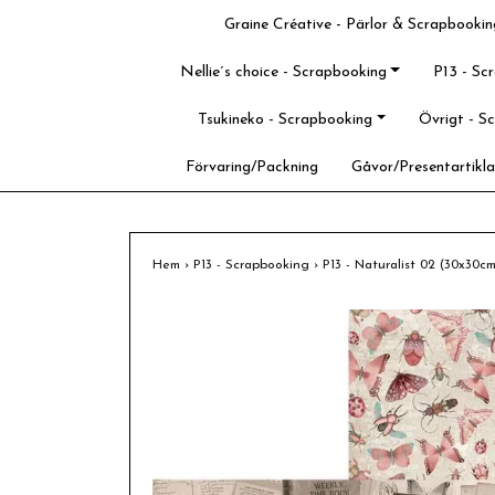
Graine Créative - Pärlor & Scrapbookin
Nellie´s choice - Scrapbooking
P13 - Sc
Tsukineko - Scrapbooking
Övrigt - S
Förvaring/Packning
Gåvor/Presentartikla
Hem
›
P13 - Scrapbooking
›
P13 - Naturalist 02 (30x30c