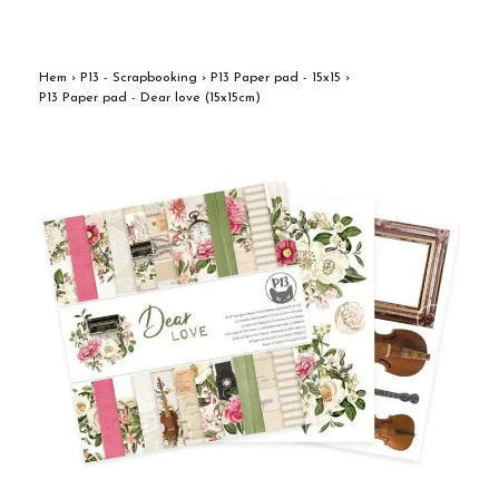
Hem
›
P13 - Scrapbooking
›
P13 Paper pad - 15x15
›
P13 Paper pad - Dear love (15x15cm)