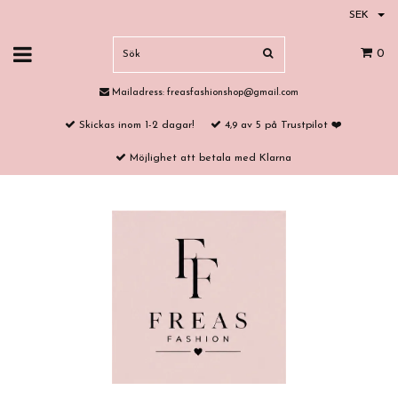
SEK
0
Mailadress:
freasfashionshop@gmail.com
Skickas inom 1-2 dagar!
4,9 av 5 på Trustpilot ❤️
Möjlighet att betala med Klarna