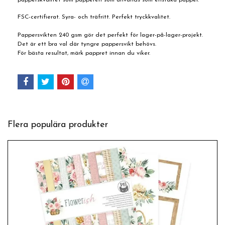
FSC-certifierat. Syra- och träfritt. Perfekt tryckkvalitet.
Pappersvikten 240 gsm gör det perfekt för lager-på-lager-projekt.
Det är ett bra val där tyngre pappersvikt behövs.
För bästa resultat, märk pappret innan du viker.
Flera populära produkter