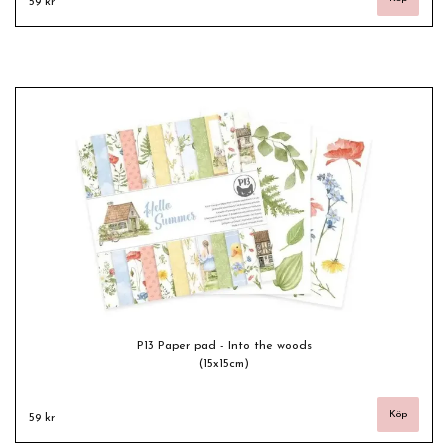
59 kr
P13 Paper pad - Into the woods
(15x15cm)
59 kr