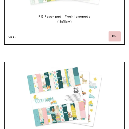
P13 Paper pad - Fresh lemonade
(15x15cm)
59 kr