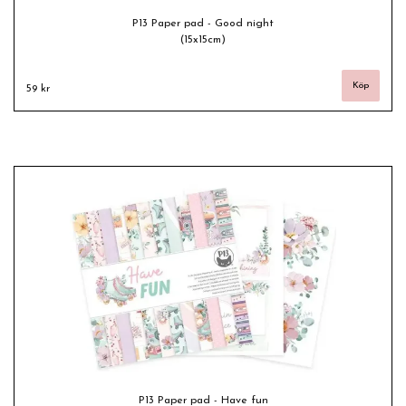
P13 Paper pad - Good night
(15x15cm)
59 kr
P13 Paper pad - Have fun