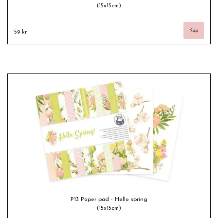
(15x15cm)
59 kr
P13 Paper pad - Hello spring
(15x15cm)