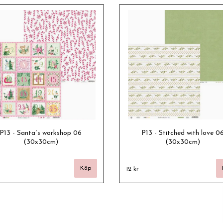
P13 - Santa´s workshop 06
P13 - Stitched with love 0
(30x30cm)
(30x30cm)
12 kr