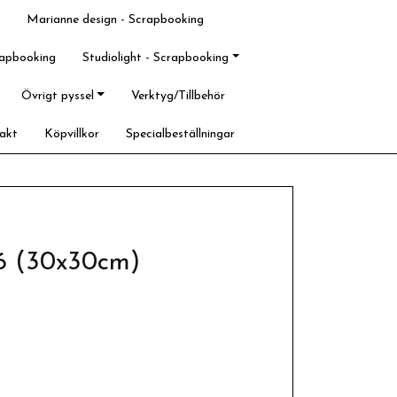
Marianne design - Scrapbooking
rapbooking
Studiolight - Scrapbooking
Övrigt pyssel
Verktyg/Tillbehör
akt
Köpvillkor
Specialbeställningar
06 (30x30cm)