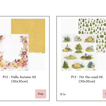
P13 - Hello Autumn 02
P13 - Hit the road 02
(30x30cm)
(30x30cm)
12 kr