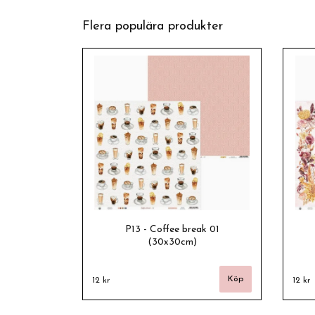
Flera populära produkter
P13 - Coffee break 01
(30x30cm)
12 kr
12 kr