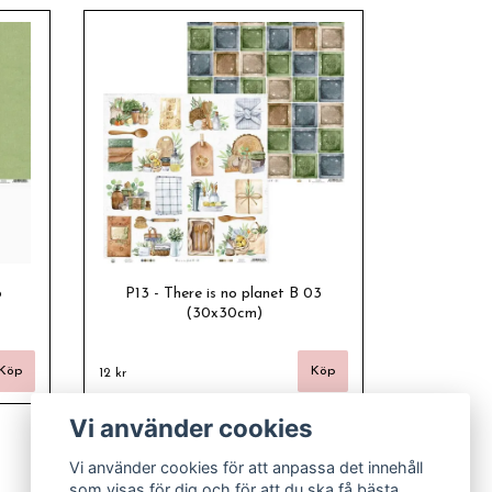
6
P13 - There is no planet B 03
(30x30cm)
12 kr
Vi använder cookies
Vi använder cookies för att anpassa det innehåll
som visas för dig och för att du ska få bästa