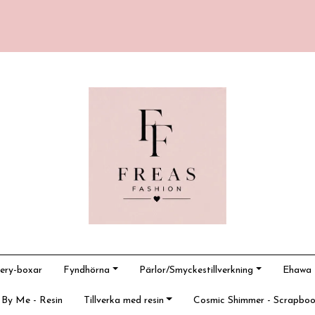
ery-boxar
Fyndhörna
Pärlor/Smyckestillverkning
Ehawa -
 By Me - Resin
Tillverka med resin
Cosmic Shimmer - Scrapboo