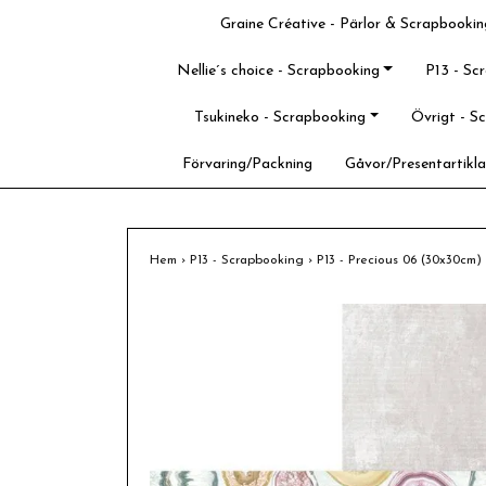
Graine Créative - Pärlor & Scrapbookin
Nellie´s choice - Scrapbooking
P13 - Sc
Tsukineko - Scrapbooking
Övrigt - S
Förvaring/Packning
Gåvor/Presentartikla
Hem
›
P13 - Scrapbooking
›
P13 - Precious 06 (30x30cm)