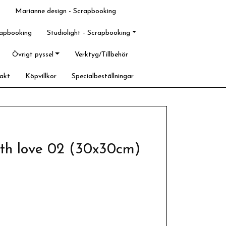
Marianne design - Scrapbooking
rapbooking
Studiolight - Scrapbooking
Övrigt pyssel
Verktyg/Tillbehör
akt
Köpvillkor
Specialbeställningar
with love 02 (30x30cm)