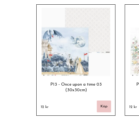
P13 - Once upon a time 03
P
(30x30cm)
12 kr
12 kr