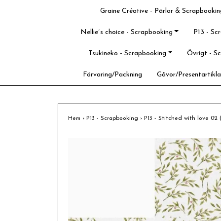
Graine Créative - Pärlor & Scrapbookin
Nellie´s choice - Scrapbooking
P13 - Sc
Tsukineko - Scrapbooking
Övrigt - S
Förvaring/Packning
Gåvor/Presentartikla
Hem
›
P13 - Scrapbooking
›
P13 - Stitched with love 02