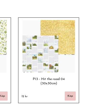
P13 - Hit the road 04
(30x30cm)
12 kr