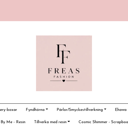
ery-boxar
Fyndhörna
Pärlor/Smyckestillverkning
Ehawa -
 By Me - Resin
Tillverka med resin
Cosmic Shimmer - Scrapboo