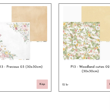
13 - Precious 03 (30x30cm)
P13 - Woodland cuties 02
(30x30cm)
12 kr