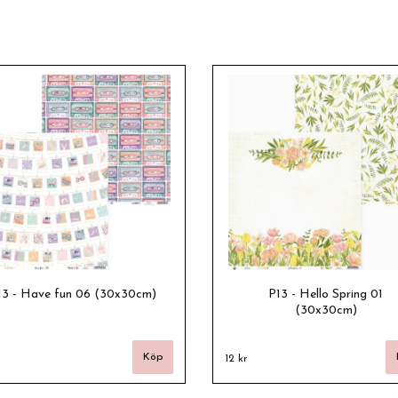
13 - Have fun 06 (30x30cm)
P13 - Hello Spring 01
(30x30cm)
12 kr