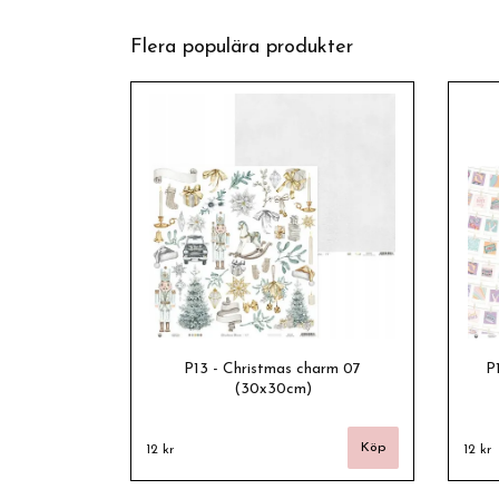
Flera populära produkter
P13 - Christmas charm 07
P
(30x30cm)
12 kr
12 kr