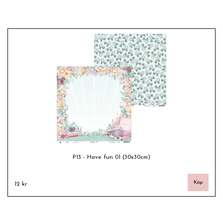
P13 - Have fun 01 (30x30cm)
12 kr