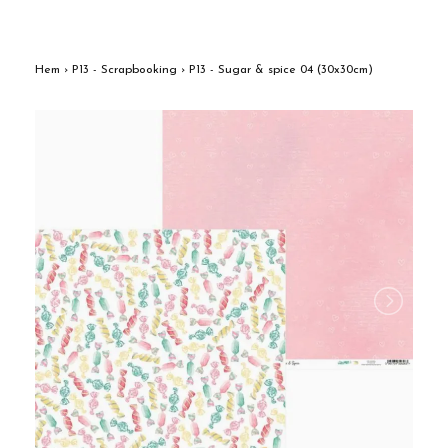
Hem
›
P13 - Scrapbooking
›
P13 - Sugar & spice 04 (30x30cm)