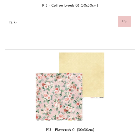
P13 - Coffee break 03 (30x30cm)
12 kr
P13 - Flowerish 01 (30x30cm)