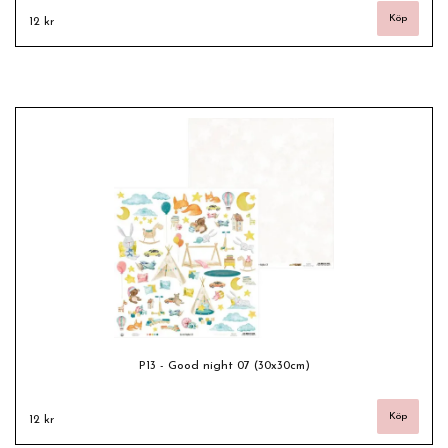
12 kr
P13 - Good night 07 (30x30cm)
12 kr