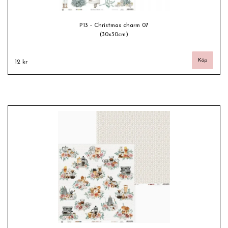
P13 - Christmas charm 07
(30x30cm)
12 kr