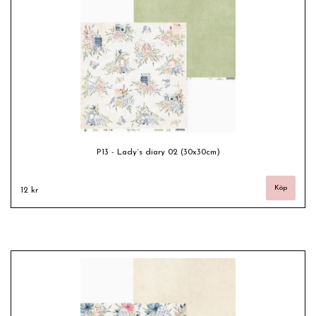
P13 - Lady´s diary 02 (30x30cm)
12 kr