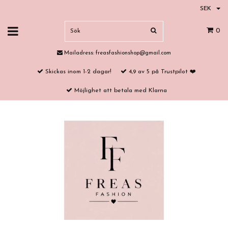
SEK
0
Mailadress:
freasfashionshop@gmail.com
Skickas inom 1-2 dagar!
4,9 av 5 på Trustpilot ❤️
Möjlighet att betala med Klarna