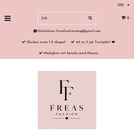
SEK
0
Mailadress:
freasfashionshop@gmail.com
Skickas inom 1-2 dagar!
4,9 av 5 på Trustpilot ❤️
Möjlighet att betala med Klarna