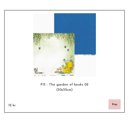
P13 - The garden of books 02
(30x30cm)
12 kr