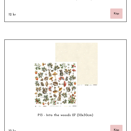
12 kr
P13 - Into the woods 07 (30x30cm)
12 kr