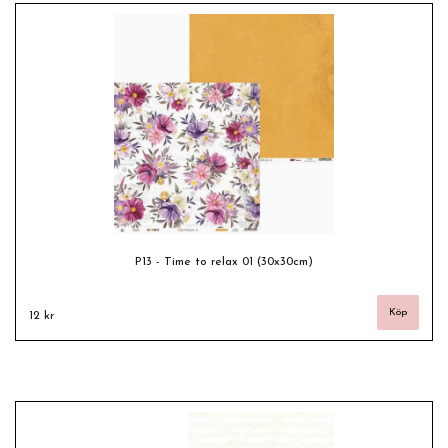
P13 - Time to relax 01 (30x30cm)
12 kr