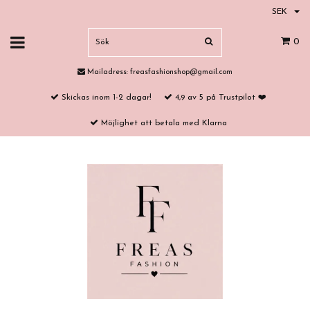
SEK
0
Mailadress:
freasfashionshop@gmail.com
Skickas inom 1-2 dagar!
4,9 av 5 på Trustpilot ❤️
Möjlighet att betala med Klarna