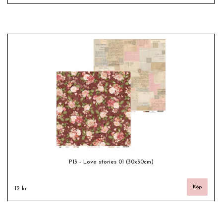
P13 - Love stories 01 (30x30cm)
12 kr