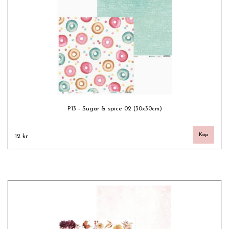
P13 - Sugar & spice 02 (30x30cm)
12 kr