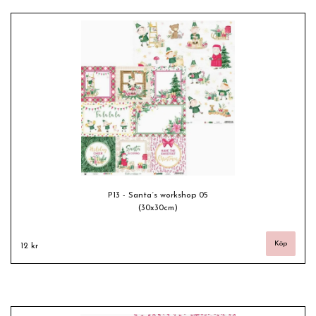
P13 - Santa´s workshop 05
(30x30cm)
12 kr