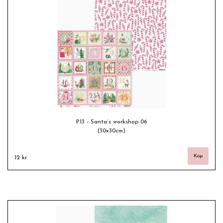
P13 - Santa´s workshop 06
(30x30cm)
12 kr