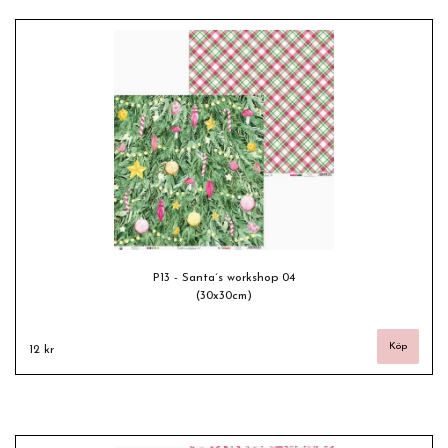
P13 - Santa´s workshop 04
(30x30cm)
12 kr