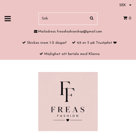
SEK
0
Mailadress:
freasfashionshop@gmail.com
Skickas inom 1-2 dagar!
4,9 av 5 på Trustpilot ❤️
Möjlighet att betala med Klarna