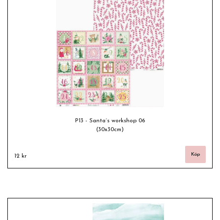
P13 - Santa´s workshop 06
(30x30cm)
12 kr