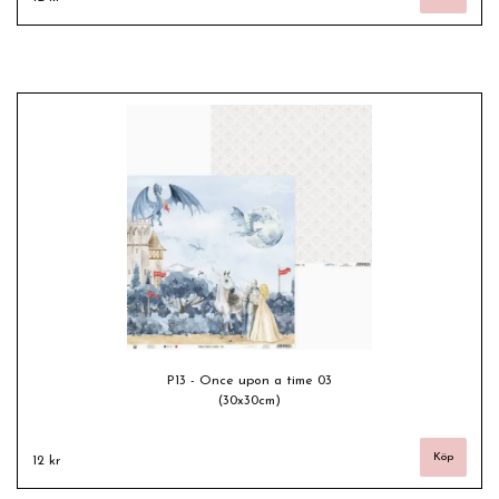
P13 - Once upon a time 03
(30x30cm)
12 kr