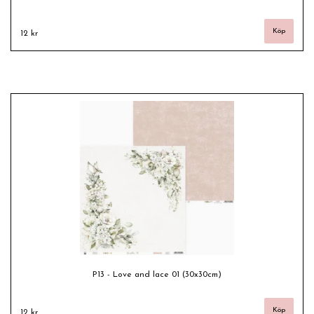
12 kr
P13 - Love and lace 01 (30x30cm)
12 kr