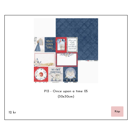
P13 - Once upon a time 05
(30x30cm)
12 kr