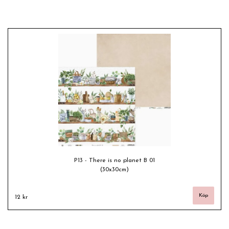
P13 - There is no planet B 01
(30x30cm)
12 kr