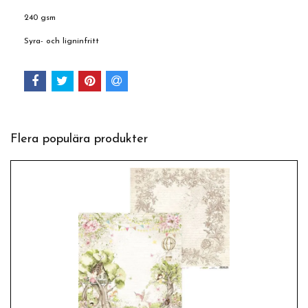
240 gsm
Syra- och ligninfritt
Flera populära produkter