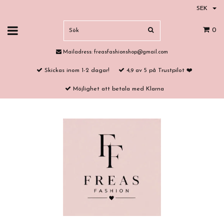
SEK
0
Mailadress:
freasfashionshop@gmail.com
Skickas inom 1-2 dagar!
4,9 av 5 på Trustpilot ❤️
Möjlighet att betala med Klarna