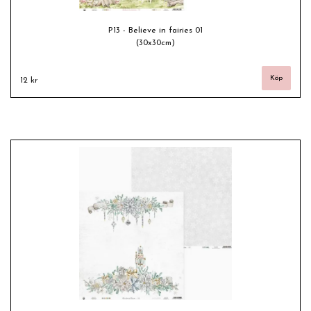
P13 - Believe in fairies 01
(30x30cm)
12 kr