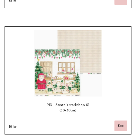
12 kr
P13 - Santa´s workshop 01
(30x30cm)
12 kr