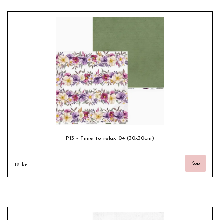
P13 - Time to relax 04 (30x30cm)
12 kr