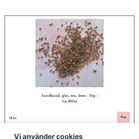
Seedbead, glas, mix, 2mm - 10g -
Ca 900st
18 kr
Vi använder cookies