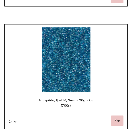
Glaspärla, ljusblå, 2mm - 20g - Ca
1700st
24 kr