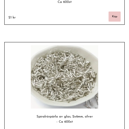
Ca 600st
21 kr
Spiralrörpärla av glas, 2x6mm, silver
- Ca 600st