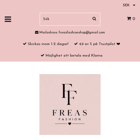
SEK
0
Mailadress:
freasfashionshop@gmail.com
Skickas inom 1-2 dagar!
4,9 av 5 på Trustpilot ❤️
Möjlighet att betala med Klarna