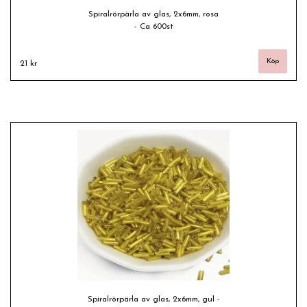
Spiralrörpärla av glas, 2x6mm, rosa
- Ca 600st
21 kr
Spiralrörpärla av glas, 2x6mm, gul -