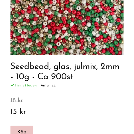
Seedbead, glas, julmix, 2mm
- 10g - Ca 900st
Finns i lager:
Antal:
22
18 kr
15 kr