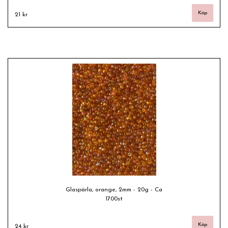
21 kr
Glaspärla, orange, 2mm - 20g - Ca
1700st
24 kr