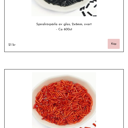
Spiralrörpärla av glas, 2x6mm, svart
- Ca 600st
21 kr