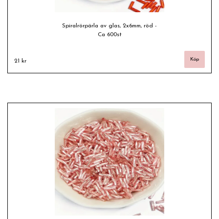
Spiralrörpärla av glas, 2x6mm, röd -
Ca 600st
21 kr