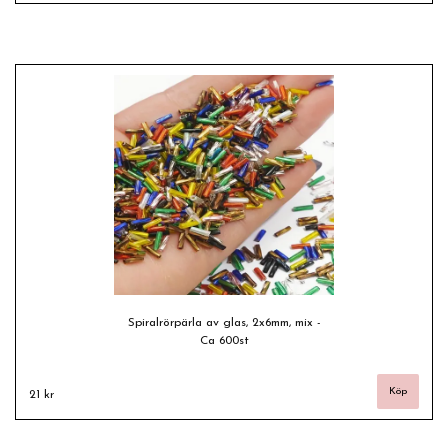
Spiralrörpärla av glas, 2x6mm, mix -
Ca 600st
21 kr