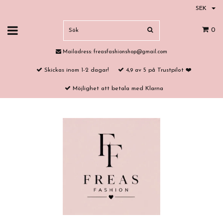
SEK
0
Mailadress:
freasfashionshop@gmail.com
Skickas inom 1-2 dagar!
4,9 av 5 på Trustpilot ❤️
Möjlighet att betala med Klarna