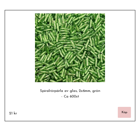
Spiralrörpärla av glas, 2x6mm, grön
- Ca 600st
21 kr