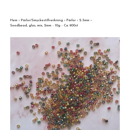
Hem
›
Pärlor/Smyckestillverkning
›
Pärlor
›
2-3mm
›
Seedbead, glas, mix, 2mm - 10g - Ca 900st