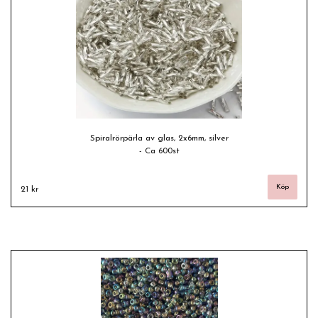
Spiralrörpärla av glas, 2x6mm, silver
- Ca 600st
21 kr