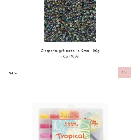
Glaspärla, grå-metallic, 2mm - 20g
- Ca 1700st
24 kr