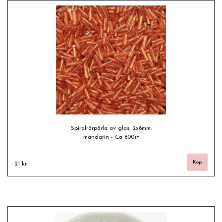
Spiralrörpärla av glas, 2x6mm,
mandarin - Ca 600st
21 kr