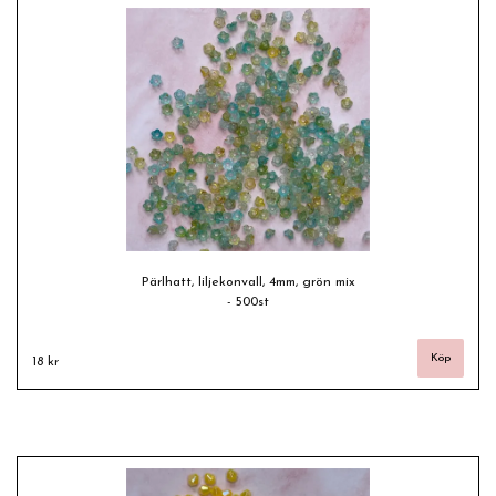
Pärlhatt, liljekonvall, 4mm, grön mix
- 500st
18 kr