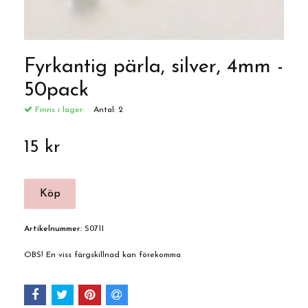
Fyrkantig pärla, silver, 4mm -
50pack
Finns i lager:
Antal:
2
15 kr
Artikelnummer:
S0711
OBS! En viss färgskillnad kan förekomma