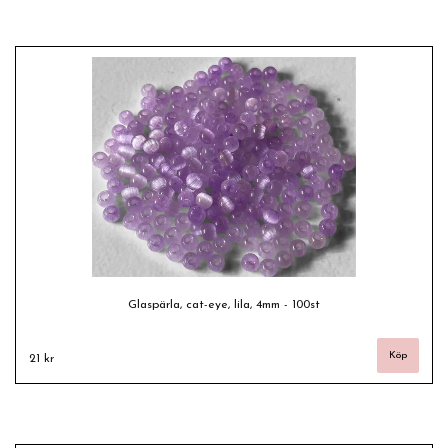
Glaspärla, cat-eye, lila, 4mm - 100st
21 kr