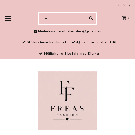
SEK
0
Mailadress:
freasfashionshop@gmail.com
Skickas inom 1-2 dagar!
4,9 av 5 på Trustpilot ❤️
Möjlighet att betala med Klarna