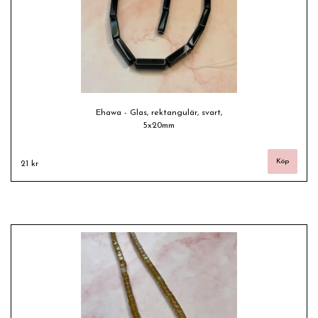
Ehawa - Glas, rektangulär, svart,
5x20mm
21 kr