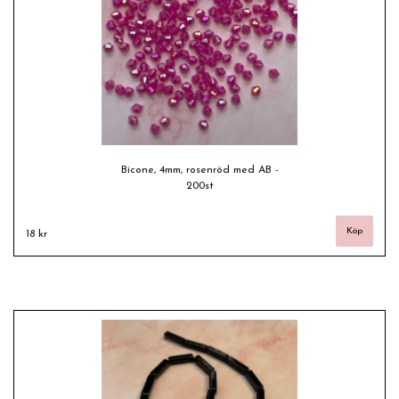
Bicone, 4mm, rosenröd med AB -
200st
18 kr