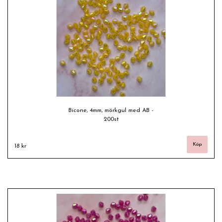
Bicone, 4mm, mörkgul med AB -
200st
18 kr