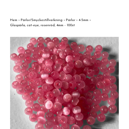
Hem
›
Pärlor/Smyckestillverkning
›
Pärlor
›
4-5mm
›
Glaspärla, cat-eye, rosenröd, 4mm - 100st