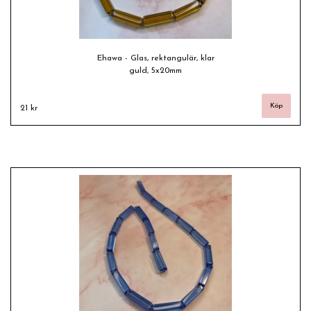
Ehawa - Glas, rektangulär, klar
guld, 5x20mm
21 kr