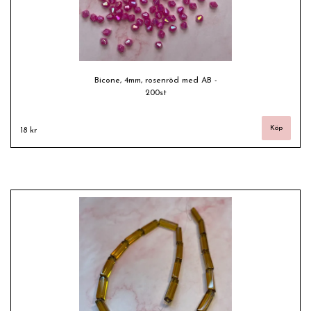
Bicone, 4mm, rosenröd med AB -
200st
18 kr