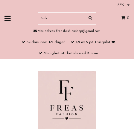
SEK
0
Mailadress:
freasfashionshop@gmail.com
Skickas inom 1-2 dagar!
4,9 av 5 på Trustpilot ❤️
Möjlighet att betala med Klarna