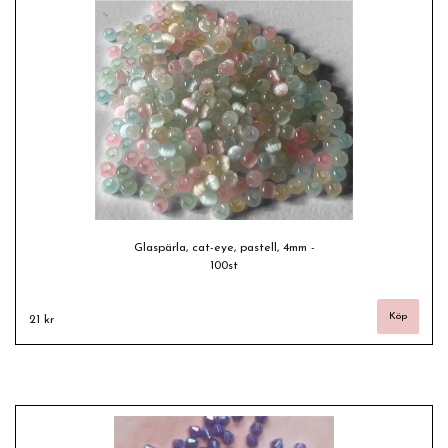
Glaspärla, cat-eye, pastell, 4mm -
100st
21 kr