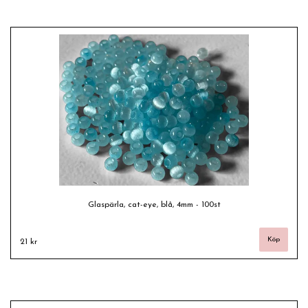
Glaspärla, cat-eye, blå, 4mm - 100st
21 kr