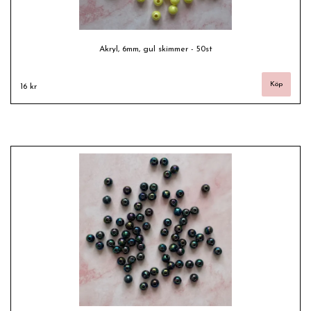
Akryl, 6mm, gul skimmer - 50st
16 kr