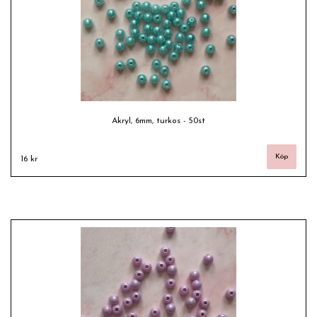
Akryl, 6mm, turkos - 50st
16 kr