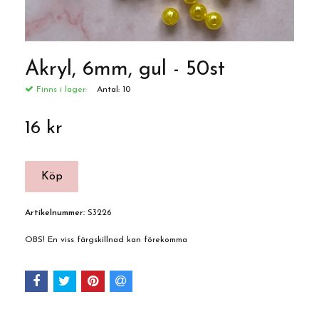
Akryl, 6mm, gul - 50st
Finns i lager:
Antal:
10
16 kr
Artikelnummer:
S3226
OBS! En viss färgskillnad kan förekomma