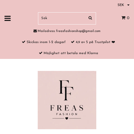
SEK
0
Mailadress:
freasfashionshop@gmail.com
Skickas inom 1-2 dagar!
4,9 av 5 på Trustpilot ❤️
Möjlighet att betala med Klarna