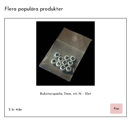
Flera populära produkter
Bokstavspärla, 7mm, vit, N - 10st
2 kr
4 kr