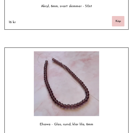
Akryl, 6mm, svart skimmer - 50st
16 kr
Ehawa - Glas, rund, klar lila, 6mm