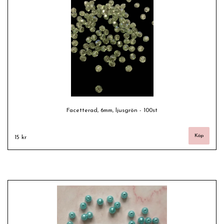
Facetterad, 6mm, ljusgrön - 100st
15 kr